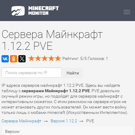
Navi
Сервера Майнкрафт
1.12.2 PVE
Рейтинг:
5
/
5
Голосов:
1
IP адреса серверов майнкрафт 1.12.2 PVE. Здесь вы найдете
таблицу с
серверами Майнкрафт 1.12.2 PVE
. PVE довольно
скучный режим игры, но подойдёт для серверов майнкрафт с
интерактивным сюжетом. С этим режимом на сервере игрок не
может атаковать других пользователей. Он может вести войну
только лишь с мобами minecraft (Искусственным Интеллектом).
→
→
Сервера Майнкрафт
Версия 1.12.2
PVE
Версии: