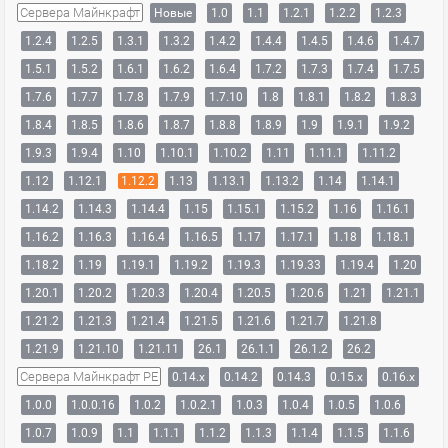
Сервера Майнкрафт
Новые
1.0
1.1
1.2.1
1.2.2
1.2.3
1.2.4
1.2.5
1.3.1
1.3.2
1.4.2
1.4.4
1.4.5
1.4.6
1.4.7
1.5.1
1.5.2
1.6.1
1.6.2
1.6.4
1.7.2
1.7.3
1.7.4
1.7.5
1.7.6
1.7.7
1.7.8
1.7.9
1.7.10
1.8
1.8.1
1.8.2
1.8.3
1.8.4
1.8.5
1.8.6
1.8.7
1.8.8
1.8.9
1.9
1.9.1
1.9.2
1.9.3
1.9.4
1.10
1.10.1
1.10.2
1.11
1.11.1
1.11.2
1.12
1.12.1
1.12.2
1.13
1.13.1
1.13.2
1.14
1.14.1
1.14.2
1.14.3
1.14.4
1.15
1.15.1
1.15.2
1.16
1.16.1
1.16.2
1.16.3
1.16.4
1.16.5
1.17
1.17.1
1.18
1.18.1
1.18.2
1.19
1.19.1
1.19.2
1.19.3
1.19.33
1.19.4
1.20
1.20.1
1.20.2
1.20.3
1.20.4
1.20.5
1.20.6
1.21
1.21.1
1.21.2
1.21.3
1.21.4
1.21.5
1.21.6
1.21.7
1.21.8
1.21.9
1.21.10
1.21.11
26.1
26.1.1
26.1.2
26.2
Сервера Майнкрафт PE
0.14.x
0.14.2
0.14.3
0.15.x
0.16.x
1.0.0
1.0.0.16
1.0.2
1.0.2.1
1.0.3
1.0.4
1.0.5
1.0.6
1.0.7
1.0.9
1.1
1.1.1
1.1.2
1.1.3
1.1.4
1.1.5
1.1.6