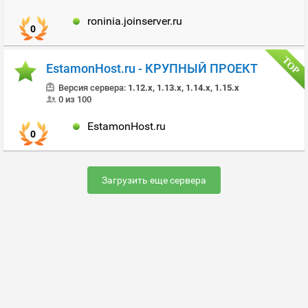
roninia.joinserver.ru
0
EstamonHost.ru - КРУПНЫЙ ПРОЕКТ
Версия сервера:
1.12.x, 1.13.x, 1.14.x, 1.15.x
0 из 100
EstamonHost.ru
0
Загрузить еще сервера