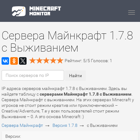
Navi
Сервера Майнкрафт 1.7.8
с Выживанием
Рейтинг:
5
/
5
Голосов:
1
IP адреса серверов майнкрафт 1.7.8 с Выживанием. Здесь вы
найдете таблицу с
серверами Майнкрафт 1.7.8 с Выживанием
.
Сервера Майнкрафт с выживанием. На этих серверах Minecraft у
игроков не стоит режим креатив или приключенческий –
Creative/Adventure, Т.е у всех пользователей стоит режим
Выживание – 0. А это основа Minecraft :)
→
→
Сервера Майнкрафт
Версия 1.7.8
с Выживанием
Версии: