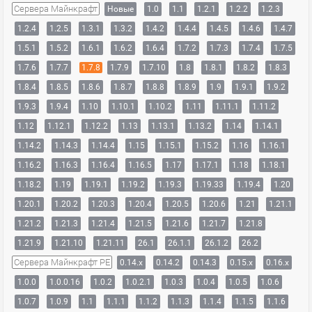
Сервера Майнкрафт
Новые
1.0
1.1
1.2.1
1.2.2
1.2.3
1.2.4
1.2.5
1.3.1
1.3.2
1.4.2
1.4.4
1.4.5
1.4.6
1.4.7
1.5.1
1.5.2
1.6.1
1.6.2
1.6.4
1.7.2
1.7.3
1.7.4
1.7.5
1.7.6
1.7.7
1.7.8
1.7.9
1.7.10
1.8
1.8.1
1.8.2
1.8.3
1.8.4
1.8.5
1.8.6
1.8.7
1.8.8
1.8.9
1.9
1.9.1
1.9.2
1.9.3
1.9.4
1.10
1.10.1
1.10.2
1.11
1.11.1
1.11.2
1.12
1.12.1
1.12.2
1.13
1.13.1
1.13.2
1.14
1.14.1
1.14.2
1.14.3
1.14.4
1.15
1.15.1
1.15.2
1.16
1.16.1
1.16.2
1.16.3
1.16.4
1.16.5
1.17
1.17.1
1.18
1.18.1
1.18.2
1.19
1.19.1
1.19.2
1.19.3
1.19.33
1.19.4
1.20
1.20.1
1.20.2
1.20.3
1.20.4
1.20.5
1.20.6
1.21
1.21.1
1.21.2
1.21.3
1.21.4
1.21.5
1.21.6
1.21.7
1.21.8
1.21.9
1.21.10
1.21.11
26.1
26.1.1
26.1.2
26.2
Сервера Майнкрафт PE
0.14.x
0.14.2
0.14.3
0.15.x
0.16.x
1.0.0
1.0.0.16
1.0.2
1.0.2.1
1.0.3
1.0.4
1.0.5
1.0.6
1.0.7
1.0.9
1.1
1.1.1
1.1.2
1.1.3
1.1.4
1.1.5
1.1.6