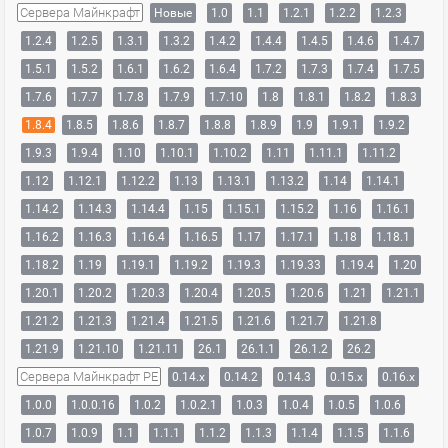
Сервера Майнкрафт
Новые
1.0
1.1
1.2.1
1.2.2
1.2.3
1.2.4
1.2.5
1.3.1
1.3.2
1.4.2
1.4.4
1.4.5
1.4.6
1.4.7
1.5.1
1.5.2
1.6.1
1.6.2
1.6.4
1.7.2
1.7.3
1.7.4
1.7.5
1.7.6
1.7.7
1.7.8
1.7.9
1.7.10
1.8
1.8.1
1.8.2
1.8.3
1.8.4
1.8.5
1.8.6
1.8.7
1.8.8
1.8.9
1.9
1.9.1
1.9.2
1.9.3
1.9.4
1.10
1.10.1
1.10.2
1.11
1.11.1
1.11.2
1.12
1.12.1
1.12.2
1.13
1.13.1
1.13.2
1.14
1.14.1
1.14.2
1.14.3
1.14.4
1.15
1.15.1
1.15.2
1.16
1.16.1
1.16.2
1.16.3
1.16.4
1.16.5
1.17
1.17.1
1.18
1.18.1
1.18.2
1.19
1.19.1
1.19.2
1.19.3
1.19.33
1.19.4
1.20
1.20.1
1.20.2
1.20.3
1.20.4
1.20.5
1.20.6
1.21
1.21.1
1.21.2
1.21.3
1.21.4
1.21.5
1.21.6
1.21.7
1.21.8
1.21.9
1.21.10
1.21.11
26.1
26.1.1
26.1.2
26.2
Сервера Майнкрафт PE
0.14.x
0.14.2
0.14.3
0.15.x
0.16.x
1.0.0
1.0.0.16
1.0.2
1.0.2.1
1.0.3
1.0.4
1.0.5
1.0.6
1.0.7
1.0.9
1.1
1.1.1
1.1.2
1.1.3
1.1.4
1.1.5
1.1.6