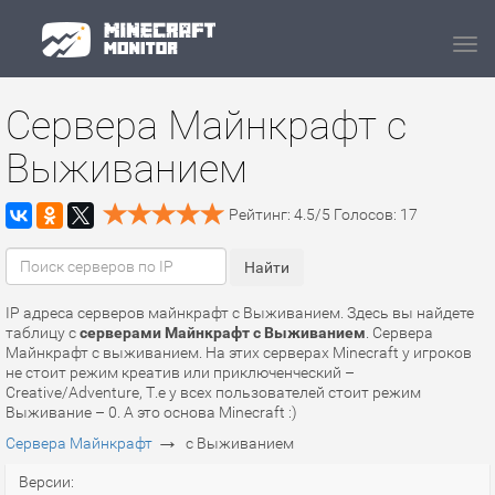
Navi
Сервера Майнкрафт с
Выживанием
Рейтинг:
4.5
/
5
Голосов:
17
IP адреса серверов майнкрафт с Выживанием. Здесь вы найдете
таблицу с
серверами Майнкрафт с Выживанием
. Сервера
Майнкрафт с выживанием. На этих серверах Minecraft у игроков
не стоит режим креатив или приключенческий –
Creative/Adventure, Т.е у всех пользователей стоит режим
Выживание – 0. А это основа Minecraft :)
→
Сервера Майнкрафт
с Выживанием
Версии: