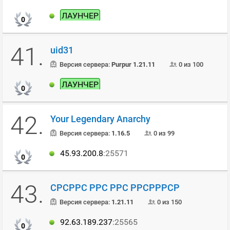
ЛАУНЧЕР
0
41.
uid31
Версия сервера:
Purpur 1.21.11
0 из 100
ЛАУНЧЕР
0
42.
Your Legendary Anarchy
Версия сервера:
1.16.5
0 из 99
45.93.200.8
:25571
0
43.
СРСРРС РРС РРС РРСРРРСР
Версия сервера:
1.21.11
0 из 150
92.63.189.237
:25565
0