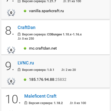
Версия сервера:
1.21.7
31 из 100
vanilla.sparkcraft.ru
0
8.
CraftDan
Версия сервера:
CDBungee 1.10.x-1.16.x
0 из 250
mc.craftdan.net
0
9.
LVNC.ru
Версия сервера:
1.0.1
2 из 20
185.176.94.88
:25832
0
10.
Maleficent Craft
Версия сервера:
1.18.2
0 из 100