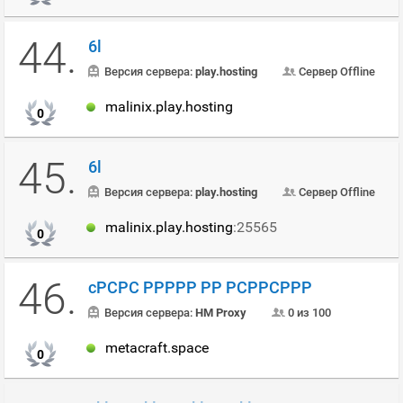
44.
6l
Версия сервера:
play.hosting
Сервер Offline
malinix.play.hosting
0
45.
6l
Версия сервера:
play.hosting
Сервер Offline
malinix.play.hosting
:25565
0
46.
cРСРС РРРРР РР РСРРСРРР
Версия сервера:
HM Proxy
0 из 100
metacraft.space
0