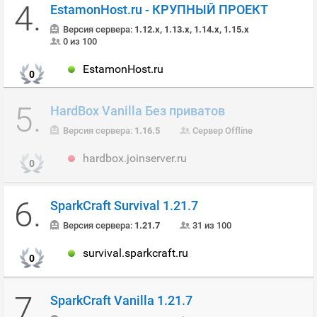
4.
EstamonHost.ru - КРУПНЫЙ ПРОЕКТ
Версия сервера:
1.12.x, 1.13.x, 1.14.x, 1.15.x
0 из 100
EstamonHost.ru
0
5.
HardBox Vanilla Без приватов
Версия сервера:
1.16.5
Сервер Offline
hardbox.joinserver.ru
0
6.
SparkCraft Survival 1.21.7
Версия сервера:
1.21.7
31 из 100
survival.sparkcraft.ru
0
7.
SparkCraft Vanilla 1.21.7