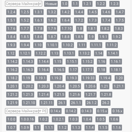
Сервера Майнкрафт
Новые
1.0
1.1
1.2.1
1.2.2
1.2.3
1.2.4
1.2.5
1.3.1
1.3.2
1.4.2
1.4.4
1.4.5
1.4.6
1.4.7
1.5.1
1.5.2
1.6.1
1.6.2
1.6.4
1.7.2
1.7.3
1.7.4
1.7.5
1.7.6
1.7.7
1.7.8
1.7.9
1.7.10
1.8
1.8.1
1.8.2
1.8.3
1.8.4
1.8.5
1.8.6
1.8.7
1.8.8
1.8.9
1.9
1.9.1
1.9.2
1.9.3
1.9.4
1.10
1.10.1
1.10.2
1.11
1.11.1
1.11.2
1.12
1.12.1
1.12.2
1.13
1.13.1
1.13.2
1.14
1.14.1
1.14.2
1.14.3
1.14.4
1.15
1.15.1
1.15.2
1.16
1.16.1
1.16.2
1.16.3
1.16.4
1.16.5
1.17
1.17.1
1.18
1.18.1
1.18.2
1.19
1.19.1
1.19.2
1.19.3
1.19.33
1.19.4
1.20
1.20.1
1.20.2
1.20.3
1.20.4
1.20.5
1.20.6
1.21
1.21.1
1.21.2
1.21.3
1.21.4
1.21.5
1.21.6
1.21.7
1.21.8
1.21.9
1.21.10
1.21.11
26.1
26.1.1
26.1.2
26.2
Сервера Майнкрафт PE
0.14.x
0.14.2
0.14.3
0.15.x
0.16.x
1.0.0
1.0.0.16
1.0.2
1.0.2.1
1.0.3
1.0.4
1.0.5
1.0.6
1.0.7
1.0.9
1.1
1.1.1
1.1.2
1.1.3
1.1.4
1.1.5
1.1.6