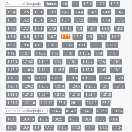
Сервера Майнкрафт
Новые
1.0
1.1
1.2.1
1.2.2
1.2.3
1.2.4
1.2.5
1.3.1
1.3.2
1.4.2
1.4.4
1.4.5
1.4.6
1.4.7
1.5.1
1.5.2
1.6.1
1.6.2
1.6.4
1.7.2
1.7.3
1.7.4
1.7.5
1.7.6
1.7.7
1.7.8
1.7.9
1.7.10
1.8
1.8.1
1.8.2
1.8.3
1.8.4
1.8.5
1.8.6
1.8.7
1.8.8
1.8.9
1.9
1.9.1
1.9.2
1.9.3
1.9.4
1.10
1.10.1
1.10.2
1.11
1.11.1
1.11.2
1.12
1.12.1
1.12.2
1.13
1.13.1
1.13.2
1.14
1.14.1
1.14.2
1.14.3
1.14.4
1.15
1.15.1
1.15.2
1.16
1.16.1
1.16.2
1.16.3
1.16.4
1.16.5
1.17
1.17.1
1.18
1.18.1
1.18.2
1.19
1.19.1
1.19.2
1.19.3
1.19.33
1.19.4
1.20
1.20.1
1.20.2
1.20.3
1.20.4
1.20.5
1.20.6
1.21
1.21.1
1.21.2
1.21.3
1.21.4
1.21.5
1.21.6
1.21.7
1.21.8
1.21.9
1.21.10
1.21.11
26.1
26.1.1
26.1.2
26.2
Сервера Майнкрафт PE
0.14.x
0.14.2
0.14.3
0.15.x
0.16.x
1.0.0
1.0.0.16
1.0.2
1.0.2.1
1.0.3
1.0.4
1.0.5
1.0.6
1.0.7
1.0.9
1.1
1.1.1
1.1.2
1.1.3
1.1.4
1.1.5
1.1.6