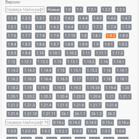
Версии:
Сервера Майнкрафт
Новые
1.0
1.1
1.2.1
1.2.2
1.2.3
1.2.4
1.2.5
1.3.1
1.3.2
1.4.2
1.4.4
1.4.5
1.4.6
1.4.7
1.5.1
1.5.2
1.6.1
1.6.2
1.6.4
1.7.2
1.7.3
1.7.4
1.7.5
1.7.6
1.7.7
1.7.8
1.7.9
1.7.10
1.8
1.8.1
1.8.2
1.8.3
1.8.4
1.8.5
1.8.6
1.8.7
1.8.8
1.8.9
1.9
1.9.1
1.9.2
1.9.3
1.9.4
1.10
1.10.1
1.10.2
1.11
1.11.1
1.11.2
1.12
1.12.1
1.12.2
1.13
1.13.1
1.13.2
1.14
1.14.1
1.14.2
1.14.3
1.14.4
1.15
1.15.1
1.15.2
1.16
1.16.1
1.16.2
1.16.3
1.16.4
1.16.5
1.17
1.17.1
1.18
1.18.1
1.18.2
1.19
1.19.1
1.19.2
1.19.3
1.19.33
1.19.4
1.20
1.20.1
1.20.2
1.20.3
1.20.4
1.20.5
1.20.6
1.21
1.21.1
1.21.2
1.21.3
1.21.4
1.21.5
1.21.6
1.21.7
1.21.8
1.21.9
1.21.10
1.21.11
26.1
26.1.1
26.1.2
26.2
Сервера Майнкрафт PE
0.14.x
0.14.2
0.14.3
0.15.x
0.16.x
1.0.0
1.0.0.16
1.0.2
1.0.2.1
1.0.3
1.0.4
1.0.5
1.0.6