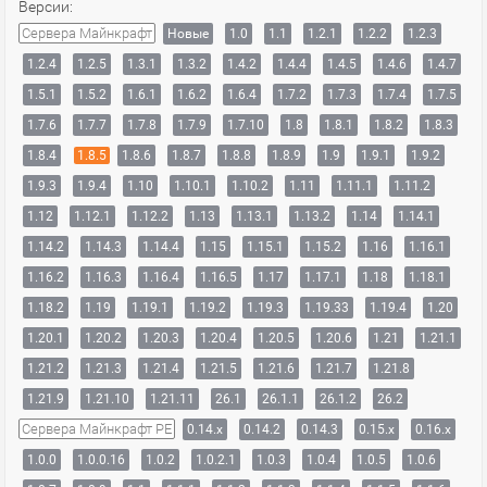
Версии:
Сервера Майнкрафт
Новые
1.0
1.1
1.2.1
1.2.2
1.2.3
1.2.4
1.2.5
1.3.1
1.3.2
1.4.2
1.4.4
1.4.5
1.4.6
1.4.7
1.5.1
1.5.2
1.6.1
1.6.2
1.6.4
1.7.2
1.7.3
1.7.4
1.7.5
1.7.6
1.7.7
1.7.8
1.7.9
1.7.10
1.8
1.8.1
1.8.2
1.8.3
1.8.4
1.8.5
1.8.6
1.8.7
1.8.8
1.8.9
1.9
1.9.1
1.9.2
1.9.3
1.9.4
1.10
1.10.1
1.10.2
1.11
1.11.1
1.11.2
1.12
1.12.1
1.12.2
1.13
1.13.1
1.13.2
1.14
1.14.1
1.14.2
1.14.3
1.14.4
1.15
1.15.1
1.15.2
1.16
1.16.1
1.16.2
1.16.3
1.16.4
1.16.5
1.17
1.17.1
1.18
1.18.1
1.18.2
1.19
1.19.1
1.19.2
1.19.3
1.19.33
1.19.4
1.20
1.20.1
1.20.2
1.20.3
1.20.4
1.20.5
1.20.6
1.21
1.21.1
1.21.2
1.21.3
1.21.4
1.21.5
1.21.6
1.21.7
1.21.8
1.21.9
1.21.10
1.21.11
26.1
26.1.1
26.1.2
26.2
Сервера Майнкрафт PE
0.14.x
0.14.2
0.14.3
0.15.x
0.16.x
1.0.0
1.0.0.16
1.0.2
1.0.2.1
1.0.3
1.0.4
1.0.5
1.0.6