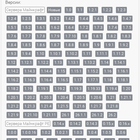
Версии:
Сервера Майнкрафт
Новые
1.0
1.1
1.2.1
1.2.2
1.2.3
1.2.4
1.2.5
1.3.1
1.3.2
1.4.2
1.4.4
1.4.5
1.4.6
1.4.7
1.5.1
1.5.2
1.6.1
1.6.2
1.6.4
1.7.2
1.7.3
1.7.4
1.7.5
1.7.6
1.7.7
1.7.8
1.7.9
1.7.10
1.8
1.8.1
1.8.2
1.8.3
1.8.4
1.8.5
1.8.6
1.8.7
1.8.8
1.8.9
1.9
1.9.1
1.9.2
1.9.3
1.9.4
1.10
1.10.1
1.10.2
1.11
1.11.1
1.11.2
1.12
1.12.1
1.12.2
1.13
1.13.1
1.13.2
1.14
1.14.1
1.14.2
1.14.3
1.14.4
1.15
1.15.1
1.15.2
1.16
1.16.1
1.16.2
1.16.3
1.16.4
1.16.5
1.17
1.17.1
1.18
1.18.1
1.18.2
1.19
1.19.1
1.19.2
1.19.3
1.19.33
1.19.4
1.20
1.20.1
1.20.2
1.20.3
1.20.4
1.20.5
1.20.6
1.21
1.21.1
1.21.2
1.21.3
1.21.4
1.21.5
1.21.6
1.21.7
1.21.8
1.21.9
1.21.10
1.21.11
26.1
26.1.1
26.1.2
26.2
Сервера Майнкрафт PE
0.14.x
0.14.2
0.14.3
0.15.x
0.16.x
1.0.0
1.0.0.16
1.0.2
1.0.2.1
1.0.3
1.0.4
1.0.5
1.0.6