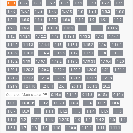
1.5.1
1.5.2
1.6.1
1.6.2
1.6.4
1.7.2
1.7.3
1.7.4
1.7.5
1.7.6
1.7.7
1.7.8
1.7.9
1.7.10
1.8
1.8.1
1.8.2
1.8.3
1.8.4
1.8.5
1.8.6
1.8.7
1.8.8
1.8.9
1.9
1.9.1
1.9.2
1.9.3
1.9.4
1.10
1.10.1
1.10.2
1.11
1.11.1
1.11.2
1.12
1.12.1
1.12.2
1.13
1.13.1
1.13.2
1.14
1.14.1
1.14.2
1.14.3
1.14.4
1.15
1.15.1
1.15.2
1.16
1.16.1
1.16.2
1.16.3
1.16.4
1.16.5
1.17
1.17.1
1.18
1.18.1
1.18.2
1.19
1.19.1
1.19.2
1.19.3
1.19.33
1.19.4
1.20
1.20.1
1.20.2
1.20.3
1.20.4
1.20.5
1.20.6
1.21
1.21.1
1.21.2
1.21.3
1.21.4
1.21.5
1.21.6
1.21.7
1.21.8
1.21.9
1.21.10
1.21.11
26.1
26.1.1
26.1.2
26.2
Сервера Майнкрафт PE
0.14.x
0.14.2
0.14.3
0.15.x
0.16.x
1.0.0
1.0.0.16
1.0.2
1.0.2.1
1.0.3
1.0.4
1.0.5
1.0.6
1.0.7
1.0.9
1.1
1.1.1
1.1.2
1.1.3
1.1.4
1.1.5
1.1.6
1.1.7
1.2
1.2.1
1.2.9
1.2.10
1.3
1.4
1.4.2
1.5
1.6
1.6.1
1.7
1.8
1.9
1.10
1.10.0
1.10.1
1.11
1.11.1