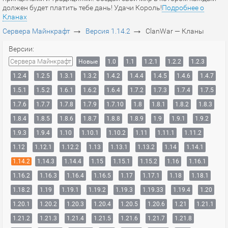
должен будет платить тебе дань! Удачи Король!
Подробнее о
Кланах
→
→
Сервера Майнкрафт
Версия 1.14.2
ClanWar — Кланы
Версии:
Сервера Майнкрафт
Новые
1.0
1.1
1.2.1
1.2.2
1.2.3
1.2.4
1.2.5
1.3.1
1.3.2
1.4.2
1.4.4
1.4.5
1.4.6
1.4.7
1.5.1
1.5.2
1.6.1
1.6.2
1.6.4
1.7.2
1.7.3
1.7.4
1.7.5
1.7.6
1.7.7
1.7.8
1.7.9
1.7.10
1.8
1.8.1
1.8.2
1.8.3
1.8.4
1.8.5
1.8.6
1.8.7
1.8.8
1.8.9
1.9
1.9.1
1.9.2
1.9.3
1.9.4
1.10
1.10.1
1.10.2
1.11
1.11.1
1.11.2
1.12
1.12.1
1.12.2
1.13
1.13.1
1.13.2
1.14
1.14.1
1.14.2
1.14.3
1.14.4
1.15
1.15.1
1.15.2
1.16
1.16.1
1.16.2
1.16.3
1.16.4
1.16.5
1.17
1.17.1
1.18
1.18.1
1.18.2
1.19
1.19.1
1.19.2
1.19.3
1.19.33
1.19.4
1.20
1.20.1
1.20.2
1.20.3
1.20.4
1.20.5
1.20.6
1.21
1.21.1
1.21.2
1.21.3
1.21.4
1.21.5
1.21.6
1.21.7
1.21.8