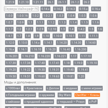
1.21.9
1.21.10
1.21.11
26.1
26.1.1
26.1.2
26.2
Сервера Майнкрафт PE
0.14.x
0.14.2
0.14.3
0.15.x
0.16.x
1.0.0
1.0.0.16
1.0.2
1.0.2.1
1.0.3
1.0.4
1.0.5
1.0.6
1.0.7
1.0.9
1.1
1.1.1
1.1.2
1.1.3
1.1.4
1.1.5
1.1.6
1.1.7
1.2
1.2.1
1.2.9
1.2.10
1.3
1.4
1.4.2
1.5
1.6
1.6.1
1.7
1.8
1.9
1.10
1.10.0
1.10.1
1.11
1.11.1
1.12.0
1.13.0
1.14.x
1.14.1
1.14.20
1.14.30
1.14.60
1.16.x
1.16.1
1.16.10
1.16.20
1.16.40
1.16.200
1.16.201
1.16.210
1.16.220
1.16.221
1.17
1.17.10
1.17.30
1.17.34
1.17.40
1.17.41
1.18
1.19.0
1.19.10
1.19.20
1.19.22
1.19.30
1.19.31
1.19.40
1.19.41
1.19.50
1.19.51
1.19.60
1.19.63
1.19.81
1.20
Моды и дополнения:
с 1000лвл
c Креативом
с Дюпом
с модами
с мини играми
с Голодными играми
с оружием
Sky Wars
ClanWar — Кланы
с кейсами
с продажей админок
с тюрьмой — Prison
с PvP