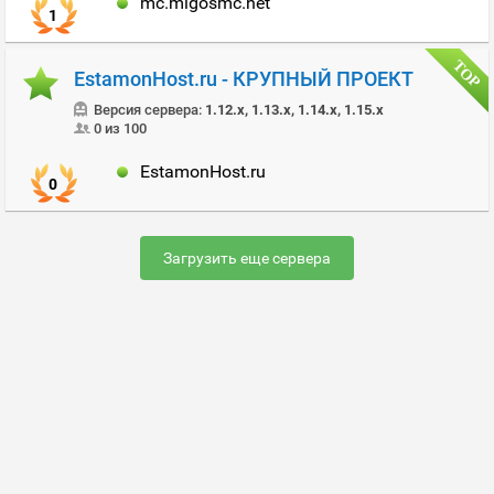
mc.migosmc.net
1
EstamonHost.ru - КРУПНЫЙ ПРОЕКТ
Версия сервера:
1.12.x, 1.13.x, 1.14.x, 1.15.x
0 из 100
EstamonHost.ru
0
Загрузить еще сервера