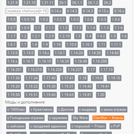
1.21.9
1.21.10
1.21.11
26.1
26.1.1
26.1.2
26.2
Сервера Майнкрафт PE
0.14.x
0.14.2
0.14.3
0.15.x
0.16.x
1.0.0
1.0.0.16
1.0.2
1.0.2.1
1.0.3
1.0.4
1.0.5
1.0.6
1.0.7
1.0.9
1.1
1.1.1
1.1.2
1.1.3
1.1.4
1.1.5
1.1.6
1.1.7
1.2
1.2.1
1.2.9
1.2.10
1.3
1.4
1.4.2
1.5
1.6
1.6.1
1.7
1.8
1.9
1.10
1.10.0
1.10.1
1.11
1.11.1
1.12.0
1.13.0
1.14.x
1.14.1
1.14.20
1.14.30
1.14.60
1.16.x
1.16.1
1.16.10
1.16.20
1.16.40
1.16.200
1.16.201
1.16.210
1.16.220
1.16.221
1.17
1.17.10
1.17.30
1.17.34
1.17.40
1.17.41
1.18
1.19.0
1.19.10
1.19.20
1.19.22
1.19.30
1.19.31
1.19.40
1.19.41
1.19.50
1.19.51
1.19.60
1.19.63
1.19.81
1.20
Моды и дополнения:
с 1000лвл
c Креативом
с Дюпом
с модами
с мини играми
с Голодными играми
с оружием
Sky Wars
ClanWar — Кланы
с кейсами
с продажей админок
с тюрьмой — Prison
с PvP