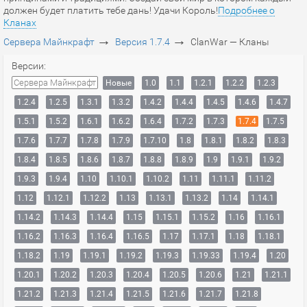
должен будет платить тебе дань! Удачи Король!
Подробнее о
Кланах
→
→
Сервера Майнкрафт
Версия 1.7.4
ClanWar — Кланы
Версии:
Сервера Майнкрафт
Новые
1.0
1.1
1.2.1
1.2.2
1.2.3
1.2.4
1.2.5
1.3.1
1.3.2
1.4.2
1.4.4
1.4.5
1.4.6
1.4.7
1.5.1
1.5.2
1.6.1
1.6.2
1.6.4
1.7.2
1.7.3
1.7.4
1.7.5
1.7.6
1.7.7
1.7.8
1.7.9
1.7.10
1.8
1.8.1
1.8.2
1.8.3
1.8.4
1.8.5
1.8.6
1.8.7
1.8.8
1.8.9
1.9
1.9.1
1.9.2
1.9.3
1.9.4
1.10
1.10.1
1.10.2
1.11
1.11.1
1.11.2
1.12
1.12.1
1.12.2
1.13
1.13.1
1.13.2
1.14
1.14.1
1.14.2
1.14.3
1.14.4
1.15
1.15.1
1.15.2
1.16
1.16.1
1.16.2
1.16.3
1.16.4
1.16.5
1.17
1.17.1
1.18
1.18.1
1.18.2
1.19
1.19.1
1.19.2
1.19.3
1.19.33
1.19.4
1.20
1.20.1
1.20.2
1.20.3
1.20.4
1.20.5
1.20.6
1.21
1.21.1
1.21.2
1.21.3
1.21.4
1.21.5
1.21.6
1.21.7
1.21.8