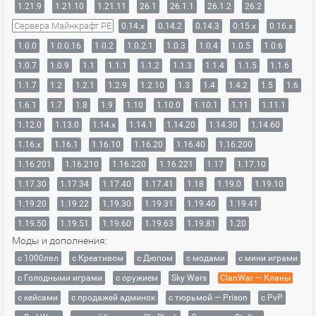
1.21.9
1.21.10
1.21.11
26.1
26.1.1
26.1.2
26.2
Сервера Майнкрафт PE
0.14.x
0.14.2
0.14.3
0.15.x
0.16.x
1.0.0
1.0.0.16
1.0.2
1.0.2.1
1.0.3
1.0.4
1.0.5
1.0.6
1.0.7
1.0.9
1.1
1.1.1
1.1.2
1.1.3
1.1.4
1.1.5
1.1.6
1.1.7
1.2
1.2.1
1.2.9
1.2.10
1.3
1.4
1.4.2
1.5
1.6
1.6.1
1.7
1.8
1.9
1.10
1.10.0
1.10.1
1.11
1.11.1
1.12.0
1.13.0
1.14.x
1.14.1
1.14.20
1.14.30
1.14.60
1.16.x
1.16.1
1.16.10
1.16.20
1.16.40
1.16.200
1.16.201
1.16.210
1.16.220
1.16.221
1.17
1.17.10
1.17.30
1.17.34
1.17.40
1.17.41
1.18
1.19.0
1.19.10
1.19.20
1.19.22
1.19.30
1.19.31
1.19.40
1.19.41
1.19.50
1.19.51
1.19.60
1.19.63
1.19.81
1.20
Моды и дополнения:
с 1000лвл
c Креативом
с Дюпом
с модами
с мини играми
с Голодными играми
с оружием
Sky Wars
ClanWar — Кланы
с кейсами
с продажей админок
с тюрьмой — Prison
с PvP