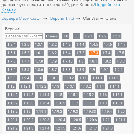
должен будет платить тебе дань! Удачи Король!
Подробнее о
Кланах
→
→
Сервера Майнкрафт
Версия 1.7.3
ClanWar — Кланы
Версии:
Сервера Майнкрафт
Новые
1.0
1.1
1.2.1
1.2.2
1.2.3
1.2.4
1.2.5
1.3.1
1.3.2
1.4.2
1.4.4
1.4.5
1.4.6
1.4.7
1.5.1
1.5.2
1.6.1
1.6.2
1.6.4
1.7.2
1.7.3
1.7.4
1.7.5
1.7.6
1.7.7
1.7.8
1.7.9
1.7.10
1.8
1.8.1
1.8.2
1.8.3
1.8.4
1.8.5
1.8.6
1.8.7
1.8.8
1.8.9
1.9
1.9.1
1.9.2
1.9.3
1.9.4
1.10
1.10.1
1.10.2
1.11
1.11.1
1.11.2
1.12
1.12.1
1.12.2
1.13
1.13.1
1.13.2
1.14
1.14.1
1.14.2
1.14.3
1.14.4
1.15
1.15.1
1.15.2
1.16
1.16.1
1.16.2
1.16.3
1.16.4
1.16.5
1.17
1.17.1
1.18
1.18.1
1.18.2
1.19
1.19.1
1.19.2
1.19.3
1.19.33
1.19.4
1.20
1.20.1
1.20.2
1.20.3
1.20.4
1.20.5
1.20.6
1.21
1.21.1
1.21.2
1.21.3
1.21.4
1.21.5
1.21.6
1.21.7
1.21.8