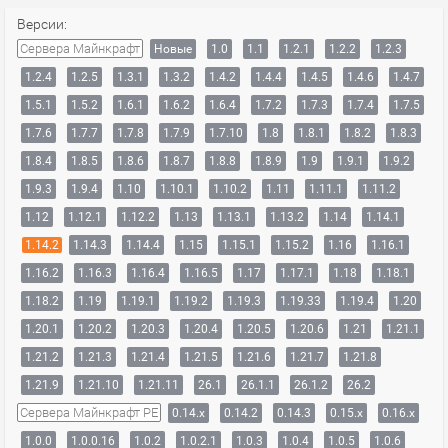
Версии:
Сервера Майнкрафт
Новые
1.0
1.1
1.2.1
1.2.2
1.2.3
1.2.4
1.2.5
1.3.1
1.3.2
1.4.2
1.4.4
1.4.5
1.4.6
1.4.7
1.5.1
1.5.2
1.6.1
1.6.2
1.6.4
1.7.2
1.7.3
1.7.4
1.7.5
1.7.6
1.7.7
1.7.8
1.7.9
1.7.10
1.8
1.8.1
1.8.2
1.8.3
1.8.4
1.8.5
1.8.6
1.8.7
1.8.8
1.8.9
1.9
1.9.1
1.9.2
1.9.3
1.9.4
1.10
1.10.1
1.10.2
1.11
1.11.1
1.11.2
1.12
1.12.1
1.12.2
1.13
1.13.1
1.13.2
1.14
1.14.1
1.14.2
1.14.3
1.14.4
1.15
1.15.1
1.15.2
1.16
1.16.1
1.16.2
1.16.3
1.16.4
1.16.5
1.17
1.17.1
1.18
1.18.1
1.18.2
1.19
1.19.1
1.19.2
1.19.3
1.19.33
1.19.4
1.20
1.20.1
1.20.2
1.20.3
1.20.4
1.20.5
1.20.6
1.21
1.21.1
1.21.2
1.21.3
1.21.4
1.21.5
1.21.6
1.21.7
1.21.8
1.21.9
1.21.10
1.21.11
26.1
26.1.1
26.1.2
26.2
Сервера Майнкрафт PE
0.14.x
0.14.2
0.14.3
0.15.x
0.16.x
1.0.0
1.0.0.16
1.0.2
1.0.2.1
1.0.3
1.0.4
1.0.5
1.0.6