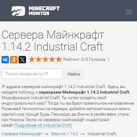
Navi
Сервера Майнкрафт
1.14.2 Industrial Craft
Рейтинг:
5
/
5
Голосов:
1
IP адреса серверов майнкрафт 1.14.2 Industrial Craft. Здесь вы
найдете таблицу с
серверами Майнкрафт 1.14.2 Industrial Craft
.
Модификация Industrial Craft. Ты хотел создать свой
индустриальный мир? Тогда ты выбрал правильное направление.
Развивай технологии на сервере, добейся автоматизации всего,
сделай мир проще! Будь Леонардо да Винчи в своём веке, стань
как Никола Тесла на серверах майнкрафт индастриал
крафт.
Подробнее об Industrial Craft
→
→
Сервера Майнкрафт
Версия 1.14.2
Industrial Craft