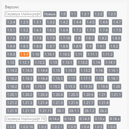
Версии:
Сервера Майнкрафт
Новые
1.0
1.1
1.2.1
1.2.2
1.2.3
1.2.4
1.2.5
1.3.1
1.3.2
1.4.2
1.4.4
1.4.5
1.4.6
1.4.7
1.5.1
1.5.2
1.6.1
1.6.2
1.6.4
1.7.2
1.7.3
1.7.4
1.7.5
1.7.6
1.7.7
1.7.8
1.7.9
1.7.10
1.8
1.8.1
1.8.2
1.8.3
1.8.4
1.8.5
1.8.6
1.8.7
1.8.8
1.8.9
1.9
1.9.1
1.9.2
1.9.3
1.9.4
1.10
1.10.1
1.10.2
1.11
1.11.1
1.11.2
1.12
1.12.1
1.12.2
1.13
1.13.1
1.13.2
1.14
1.14.1
1.14.2
1.14.3
1.14.4
1.15
1.15.1
1.15.2
1.16
1.16.1
1.16.2
1.16.3
1.16.4
1.16.5
1.17
1.17.1
1.18
1.18.1
1.18.2
1.19
1.19.1
1.19.2
1.19.3
1.19.33
1.19.4
1.20
1.20.1
1.20.2
1.20.3
1.20.4
1.20.5
1.20.6
1.21
1.21.1
1.21.2
1.21.3
1.21.4
1.21.5
1.21.6
1.21.7
1.21.8
1.21.9
1.21.10
1.21.11
26.1
26.1.1
26.1.2
26.2
Сервера Майнкрафт PE
0.14.x
0.14.2
0.14.3
0.15.x
0.16.x
1.0.0
1.0.0.16
1.0.2
1.0.2.1
1.0.3
1.0.4
1.0.5
1.0.6