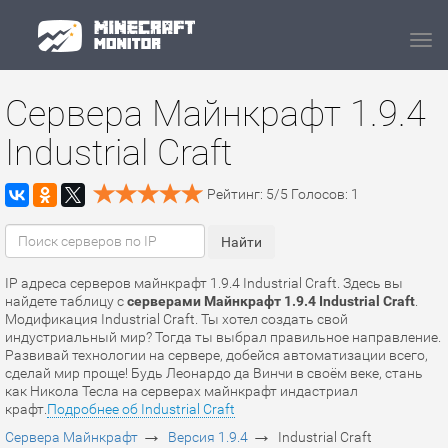
Navi
Сервера Майнкрафт 1.9.4
Industrial Craft
Рейтинг:
5
/
5
Голосов:
1
IP адреса серверов майнкрафт 1.9.4 Industrial Craft. Здесь вы
найдете таблицу с
серверами Майнкрафт 1.9.4 Industrial Craft
.
Модификация Industrial Craft. Ты хотел создать свой
индустриальный мир? Тогда ты выбрал правильное направление.
Развивай технологии на сервере, добейся автоматизации всего,
сделай мир проще! Будь Леонардо да Винчи в своём веке, стань
как Никола Тесла на серверах майнкрафт индастриал
крафт.
Подробнее об Industrial Craft
→
→
Сервера Майнкрафт
Версия 1.9.4
Industrial Craft