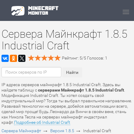
Navi
Сервера Майнкрафт 1.8.5
Industrial Craft
Рейтинг:
5
/
5
Голосов:
1
IP адреса серверов майнкрафт 1.8.5 Industrial Craft. Здесь вы
найдете таблицу с
серверами Майнкрафт 1.8.5 Industrial Craft
.
Модификация Industrial Craft. Ты хотел создать свой
индустриальный мир? Тогда ты выбрал правильное направление.
Развивай технологии на сервере, добейся автоматизации всего,
сделай мир проще! Будь Леонардо да Винчи в своём веке, стань
как Никола Тесла на серверах майнкрафт индастриал
крафт.
Подробнее об Industrial Craft
→
→
Сервера Майнкрафт
Версия 1.8.5
Industrial Craft