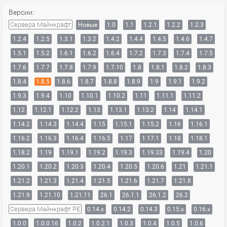
Версии:
Сервера Майнкрафт
Новые
1.0
1.1
1.2.1
1.2.2
1.2.3
1.2.4
1.2.5
1.3.1
1.3.2
1.4.2
1.4.4
1.4.5
1.4.6
1.4.7
1.5.1
1.5.2
1.6.1
1.6.2
1.6.4
1.7.2
1.7.3
1.7.4
1.7.5
1.7.6
1.7.7
1.7.8
1.7.9
1.7.10
1.8
1.8.1
1.8.2
1.8.3
1.8.4
1.8.5
1.8.6
1.8.7
1.8.8
1.8.9
1.9
1.9.1
1.9.2
1.9.3
1.9.4
1.10
1.10.1
1.10.2
1.11
1.11.1
1.11.2
1.12
1.12.1
1.12.2
1.13
1.13.1
1.13.2
1.14
1.14.1
1.14.2
1.14.3
1.14.4
1.15
1.15.1
1.15.2
1.16
1.16.1
1.16.2
1.16.3
1.16.4
1.16.5
1.17
1.17.1
1.18
1.18.1
1.18.2
1.19
1.19.1
1.19.2
1.19.3
1.19.33
1.19.4
1.20
1.20.1
1.20.2
1.20.3
1.20.4
1.20.5
1.20.6
1.21
1.21.1
1.21.2
1.21.3
1.21.4
1.21.5
1.21.6
1.21.7
1.21.8
1.21.9
1.21.10
1.21.11
26.1
26.1.1
26.1.2
26.2
Сервера Майнкрафт PE
0.14.x
0.14.2
0.14.3
0.15.x
0.16.x
1.0.0
1.0.0.16
1.0.2
1.0.2.1
1.0.3
1.0.4
1.0.5
1.0.6