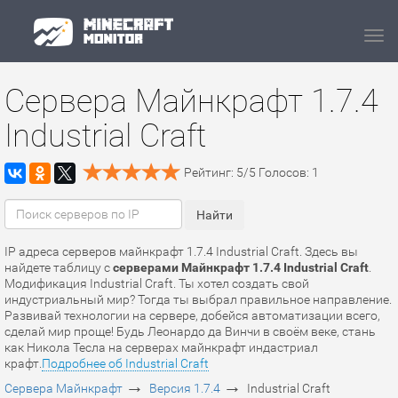
Navi
Сервера Майнкрафт 1.7.4
Industrial Craft
Рейтинг:
5
/
5
Голосов:
1
IP адреса серверов майнкрафт 1.7.4 Industrial Craft. Здесь вы
найдете таблицу с
серверами Майнкрафт 1.7.4 Industrial Craft
.
Модификация Industrial Craft. Ты хотел создать свой
индустриальный мир? Тогда ты выбрал правильное направление.
Развивай технологии на сервере, добейся автоматизации всего,
сделай мир проще! Будь Леонардо да Винчи в своём веке, стань
как Никола Тесла на серверах майнкрафт индастриал
крафт.
Подробнее об Industrial Craft
→
→
Сервера Майнкрафт
Версия 1.7.4
Industrial Craft