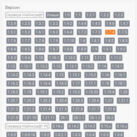
Версии:
Сервера Майнкрафт
Новые
1.0
1.1
1.2.1
1.2.2
1.2.3
1.2.4
1.2.5
1.3.1
1.3.2
1.4.2
1.4.4
1.4.5
1.4.6
1.4.7
1.5.1
1.5.2
1.6.1
1.6.2
1.6.4
1.7.2
1.7.3
1.7.4
1.7.5
1.7.6
1.7.7
1.7.8
1.7.9
1.7.10
1.8
1.8.1
1.8.2
1.8.3
1.8.4
1.8.5
1.8.6
1.8.7
1.8.8
1.8.9
1.9
1.9.1
1.9.2
1.9.3
1.9.4
1.10
1.10.1
1.10.2
1.11
1.11.1
1.11.2
1.12
1.12.1
1.12.2
1.13
1.13.1
1.13.2
1.14
1.14.1
1.14.2
1.14.3
1.14.4
1.15
1.15.1
1.15.2
1.16
1.16.1
1.16.2
1.16.3
1.16.4
1.16.5
1.17
1.17.1
1.18
1.18.1
1.18.2
1.19
1.19.1
1.19.2
1.19.3
1.19.33
1.19.4
1.20
1.20.1
1.20.2
1.20.3
1.20.4
1.20.5
1.20.6
1.21
1.21.1
1.21.2
1.21.3
1.21.4
1.21.5
1.21.6
1.21.7
1.21.8
1.21.9
1.21.10
1.21.11
26.1
26.1.1
26.1.2
26.2
Сервера Майнкрафт PE
0.14.x
0.14.2
0.14.3
0.15.x
0.16.x
1.0.0
1.0.0.16
1.0.2
1.0.2.1
1.0.3
1.0.4
1.0.5
1.0.6