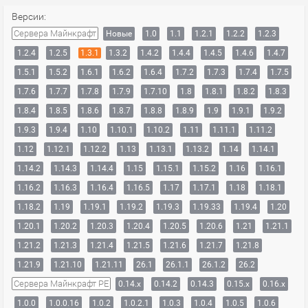
Версии:
Сервера Майнкрафт
Новые
1.0
1.1
1.2.1
1.2.2
1.2.3
1.2.4
1.2.5
1.3.1
1.3.2
1.4.2
1.4.4
1.4.5
1.4.6
1.4.7
1.5.1
1.5.2
1.6.1
1.6.2
1.6.4
1.7.2
1.7.3
1.7.4
1.7.5
1.7.6
1.7.7
1.7.8
1.7.9
1.7.10
1.8
1.8.1
1.8.2
1.8.3
1.8.4
1.8.5
1.8.6
1.8.7
1.8.8
1.8.9
1.9
1.9.1
1.9.2
1.9.3
1.9.4
1.10
1.10.1
1.10.2
1.11
1.11.1
1.11.2
1.12
1.12.1
1.12.2
1.13
1.13.1
1.13.2
1.14
1.14.1
1.14.2
1.14.3
1.14.4
1.15
1.15.1
1.15.2
1.16
1.16.1
1.16.2
1.16.3
1.16.4
1.16.5
1.17
1.17.1
1.18
1.18.1
1.18.2
1.19
1.19.1
1.19.2
1.19.3
1.19.33
1.19.4
1.20
1.20.1
1.20.2
1.20.3
1.20.4
1.20.5
1.20.6
1.21
1.21.1
1.21.2
1.21.3
1.21.4
1.21.5
1.21.6
1.21.7
1.21.8
1.21.9
1.21.10
1.21.11
26.1
26.1.1
26.1.2
26.2
Сервера Майнкрафт PE
0.14.x
0.14.2
0.14.3
0.15.x
0.16.x
1.0.0
1.0.0.16
1.0.2
1.0.2.1
1.0.3
1.0.4
1.0.5
1.0.6