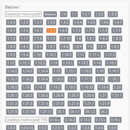
Версии:
Сервера Майнкрафт
Новые
1.0
1.1
1.2.1
1.2.2
1.2.3
1.2.4
1.2.5
1.3.1
1.3.2
1.4.2
1.4.4
1.4.5
1.4.6
1.4.7
1.5.1
1.5.2
1.6.1
1.6.2
1.6.4
1.7.2
1.7.3
1.7.4
1.7.5
1.7.6
1.7.7
1.7.8
1.7.9
1.7.10
1.8
1.8.1
1.8.2
1.8.3
1.8.4
1.8.5
1.8.6
1.8.7
1.8.8
1.8.9
1.9
1.9.1
1.9.2
1.9.3
1.9.4
1.10
1.10.1
1.10.2
1.11
1.11.1
1.11.2
1.12
1.12.1
1.12.2
1.13
1.13.1
1.13.2
1.14
1.14.1
1.14.2
1.14.3
1.14.4
1.15
1.15.1
1.15.2
1.16
1.16.1
1.16.2
1.16.3
1.16.4
1.16.5
1.17
1.17.1
1.18
1.18.1
1.18.2
1.19
1.19.1
1.19.2
1.19.3
1.19.33
1.19.4
1.20
1.20.1
1.20.2
1.20.3
1.20.4
1.20.5
1.20.6
1.21
1.21.1
1.21.2
1.21.3
1.21.4
1.21.5
1.21.6
1.21.7
1.21.8
1.21.9
1.21.10
1.21.11
26.1
26.1.1
26.1.2
26.2
Сервера Майнкрафт PE
0.14.x
0.14.2
0.14.3
0.15.x
0.16.x
1.0.0
1.0.0.16
1.0.2
1.0.2.1
1.0.3
1.0.4
1.0.5
1.0.6