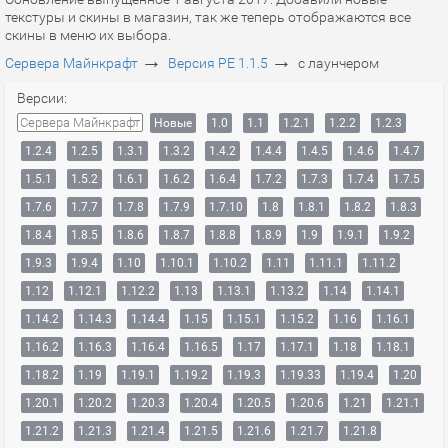
текстуры и скины в магазин, так же теперь отображаются все
скины в меню их выбора.
→
→
Сервера Майнкрафт
Версия PE 1.1.5
с лаунчером
Версии:
Сервера Майнкрафт
Новые
1.0
1.1
1.2.1
1.2.2
1.2.3
1.2.4
1.2.5
1.3.1
1.3.2
1.4.2
1.4.4
1.4.5
1.4.6
1.4.7
1.5.1
1.5.2
1.6.1
1.6.2
1.6.4
1.7.2
1.7.3
1.7.4
1.7.5
1.7.6
1.7.7
1.7.8
1.7.9
1.7.10
1.8
1.8.1
1.8.2
1.8.3
1.8.4
1.8.5
1.8.6
1.8.7
1.8.8
1.8.9
1.9
1.9.1
1.9.2
1.9.3
1.9.4
1.10
1.10.1
1.10.2
1.11
1.11.1
1.11.2
1.12
1.12.1
1.12.2
1.13
1.13.1
1.13.2
1.14
1.14.1
1.14.2
1.14.3
1.14.4
1.15
1.15.1
1.15.2
1.16
1.16.1
1.16.2
1.16.3
1.16.4
1.16.5
1.17
1.17.1
1.18
1.18.1
1.18.2
1.19
1.19.1
1.19.2
1.19.3
1.19.33
1.19.4
1.20
1.20.1
1.20.2
1.20.3
1.20.4
1.20.5
1.20.6
1.21
1.21.1
1.21.2
1.21.3
1.21.4
1.21.5
1.21.6
1.21.7
1.21.8