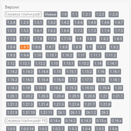
Версии:
Сервера Майнкрафт
Новые
1.0
1.1
1.2.1
1.2.2
1.2.3
1.2.4
1.2.5
1.3.1
1.3.2
1.4.2
1.4.4
1.4.5
1.4.6
1.4.7
1.5.1
1.5.2
1.6.1
1.6.2
1.6.4
1.7.2
1.7.3
1.7.4
1.7.5
1.7.6
1.7.7
1.7.8
1.7.9
1.7.10
1.8
1.8.1
1.8.2
1.8.3
1.8.4
1.8.5
1.8.6
1.8.7
1.8.8
1.8.9
1.9
1.9.1
1.9.2
1.9.3
1.9.4
1.10
1.10.1
1.10.2
1.11
1.11.1
1.11.2
1.12
1.12.1
1.12.2
1.13
1.13.1
1.13.2
1.14
1.14.1
1.14.2
1.14.3
1.14.4
1.15
1.15.1
1.15.2
1.16
1.16.1
1.16.2
1.16.3
1.16.4
1.16.5
1.17
1.17.1
1.18
1.18.1
1.18.2
1.19
1.19.1
1.19.2
1.19.3
1.19.33
1.19.4
1.20
1.20.1
1.20.2
1.20.3
1.20.4
1.20.5
1.20.6
1.21
1.21.1
1.21.2
1.21.3
1.21.4
1.21.5
1.21.6
1.21.7
1.21.8
1.21.9
1.21.10
1.21.11
26.1
26.1.1
26.1.2
26.2
Сервера Майнкрафт PE
0.14.x
0.14.2
0.14.3
0.15.x
0.16.x
1.0.0
1.0.0.16
1.0.2
1.0.2.1
1.0.3
1.0.4
1.0.5
1.0.6