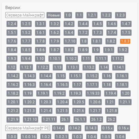
Версии:
Сервера Майнкрафт
Новые
1.0
1.1
1.2.1
1.2.2
1.2.3
1.2.4
1.2.5
1.3.1
1.3.2
1.4.2
1.4.4
1.4.5
1.4.6
1.4.7
1.5.1
1.5.2
1.6.1
1.6.2
1.6.4
1.7.2
1.7.3
1.7.4
1.7.5
1.7.6
1.7.7
1.7.8
1.7.9
1.7.10
1.8
1.8.1
1.8.2
1.8.3
1.8.4
1.8.5
1.8.6
1.8.7
1.8.8
1.8.9
1.9
1.9.1
1.9.2
1.9.3
1.9.4
1.10
1.10.1
1.10.2
1.11
1.11.1
1.11.2
1.12
1.12.1
1.12.2
1.13
1.13.1
1.13.2
1.14
1.14.1
1.14.2
1.14.3
1.14.4
1.15
1.15.1
1.15.2
1.16
1.16.1
1.16.2
1.16.3
1.16.4
1.16.5
1.17
1.17.1
1.18
1.18.1
1.18.2
1.19
1.19.1
1.19.2
1.19.3
1.19.33
1.19.4
1.20
1.20.1
1.20.2
1.20.3
1.20.4
1.20.5
1.20.6
1.21
1.21.1
1.21.2
1.21.3
1.21.4
1.21.5
1.21.6
1.21.7
1.21.8
1.21.9
1.21.10
1.21.11
26.1
26.1.1
26.1.2
26.2
Сервера Майнкрафт PE
0.14.x
0.14.2
0.14.3
0.15.x
0.16.x
1.0.0
1.0.0.16
1.0.2
1.0.2.1
1.0.3
1.0.4
1.0.5
1.0.6