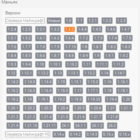
Маньяк
Версии:
Сервера Майнкрафт
Новые
1.0
1.1
1.2.1
1.2.2
1.2.3
1.2.4
1.2.5
1.3.1
1.3.2
1.4.2
1.4.4
1.4.5
1.4.6
1.4.7
1.5.1
1.5.2
1.6.1
1.6.2
1.6.4
1.7.2
1.7.3
1.7.4
1.7.5
1.7.6
1.7.7
1.7.8
1.7.9
1.7.10
1.8
1.8.1
1.8.2
1.8.3
1.8.4
1.8.5
1.8.6
1.8.7
1.8.8
1.8.9
1.9
1.9.1
1.9.2
1.9.3
1.9.4
1.10
1.10.1
1.10.2
1.11
1.11.1
1.11.2
1.12
1.12.1
1.12.2
1.13
1.13.1
1.13.2
1.14
1.14.1
1.14.2
1.14.3
1.14.4
1.15
1.15.1
1.15.2
1.16
1.16.1
1.16.2
1.16.3
1.16.4
1.16.5
1.17
1.17.1
1.18
1.18.1
1.18.2
1.19
1.19.1
1.19.2
1.19.3
1.19.33
1.19.4
1.20
1.20.1
1.20.2
1.20.3
1.20.4
1.20.5
1.20.6
1.21
1.21.1
1.21.2
1.21.3
1.21.4
1.21.5
1.21.6
1.21.7
1.21.8
1.21.9
1.21.10
1.21.11
26.1
26.1.1
26.1.2
26.2
Сервера Майнкрафт PE
0.14.x
0.14.2
0.14.3
0.15.x
0.16.x