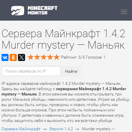
Navi
Сервера Майнкрафт 1.4.2
Murder mystery — Маньяк
Рейтинг:
5
/
5
Голосов:
1
IP адреса серверов майнкрафт 1.4.2 Murder mystery — Маньяк.
Здесь вы найдете таблицу с
серверами Майнкрафт 1.4.2 Murder
mystery — Маньяк
. В этом режиме вы можете отыгрывать три
роли: Маньяка убийцы, невинного или детектива. Играя за убийцу,
вы должны быть хитры, проворны и ловки, чтобы убить как
можно больше игроков. При этом не быть пойманным или
убитым. У детектива и невинных должна быть слаженная игра,
чтобы защитить себя и выяснить кто же всё-таки убийца.
→
→
Сервера Майнкрафт
Версия 1.4.2
Murder mystery —