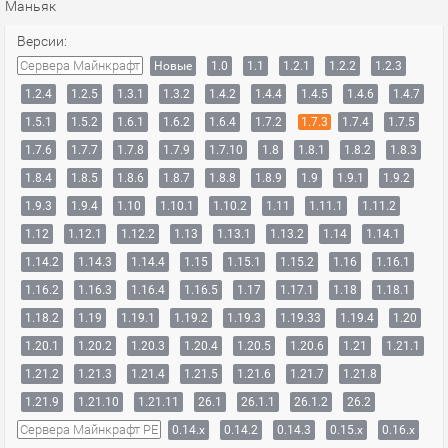
Маньяк
Версии:
Сервера Майнкрафт
Новые
1.0
1.1
1.2.1
1.2.2
1.2.3
1.2.4
1.2.5
1.3.1
1.3.2
1.4.2
1.4.4
1.4.5
1.4.6
1.4.7
1.5.1
1.5.2
1.6.1
1.6.2
1.6.4
1.7.2
1.7.3
1.7.4
1.7.5
1.7.6
1.7.7
1.7.8
1.7.9
1.7.10
1.8
1.8.1
1.8.2
1.8.3
1.8.4
1.8.5
1.8.6
1.8.7
1.8.8
1.8.9
1.9
1.9.1
1.9.2
1.9.3
1.9.4
1.10
1.10.1
1.10.2
1.11
1.11.1
1.11.2
1.12
1.12.1
1.12.2
1.13
1.13.1
1.13.2
1.14
1.14.1
1.14.2
1.14.3
1.14.4
1.15
1.15.1
1.15.2
1.16
1.16.1
1.16.2
1.16.3
1.16.4
1.16.5
1.17
1.17.1
1.18
1.18.1
1.18.2
1.19
1.19.1
1.19.2
1.19.3
1.19.33
1.19.4
1.20
1.20.1
1.20.2
1.20.3
1.20.4
1.20.5
1.20.6
1.21
1.21.1
1.21.2
1.21.3
1.21.4
1.21.5
1.21.6
1.21.7
1.21.8
1.21.9
1.21.10
1.21.11
26.1
26.1.1
26.1.2
26.2
Сервера Майнкрафт PE
0.14.x
0.14.2
0.14.3
0.15.x
0.16.x