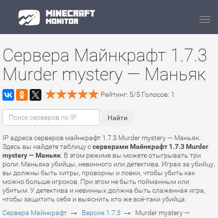
Navi
Сервера Майнкрафт 1.7.3
Murder mystery — Маньяк
Рейтинг:
5
/
5
Голосов:
1
IP адреса серверов майнкрафт 1.7.3 Murder mystery — Маньяк.
Здесь вы найдете таблицу с
серверами Майнкрафт 1.7.3 Murder
mystery — Маньяк
. В этом режиме вы можете отыгрывать три
роли: Маньяка убийцы, невинного или детектива. Играя за убийцу,
вы должны быть хитры, проворны и ловки, чтобы убить как
можно больше игроков. При этом не быть пойманным или
убитым. У детектива и невинных должна быть слаженная игра,
чтобы защитить себя и выяснить кто же всё-таки убийца.
→
→
Сервера Майнкрафт
Версия 1.7.3
Murder mystery —