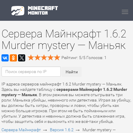
Navi
Сервера Майнкрафт 1.6.2
Murder mystery — Маньяк
Рейтинг:
5
/
5
Голосов:
1
IP адреса серверов майнкрафт 1.6.2 Murder mystery — Маньяк.
Здесь вы найдете таблицу с
серверами Майнкрафт 1.6.2 Murder
mystery — Маньяк
. В этом режиме вы можете отыгрывать три
роли: Маньяка убийцы, невинного или детектива. Играя за убийцу,
вы должны быть хитры, проворны и ловки, чтобы убить как
можно больше игроков. При этом не быть пойманным или
убитым. У детектива и невинных должна быть слаженная игра,
чтобы защитить себя и выяснить кто же всё-таки убийца.
→
→
Сервера Майнкрафт
Версия 1.6.2
Murder mystery —