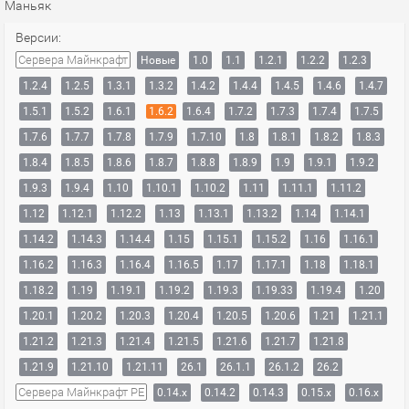
Маньяк
Версии:
Сервера Майнкрафт
Новые
1.0
1.1
1.2.1
1.2.2
1.2.3
1.2.4
1.2.5
1.3.1
1.3.2
1.4.2
1.4.4
1.4.5
1.4.6
1.4.7
1.5.1
1.5.2
1.6.1
1.6.2
1.6.4
1.7.2
1.7.3
1.7.4
1.7.5
1.7.6
1.7.7
1.7.8
1.7.9
1.7.10
1.8
1.8.1
1.8.2
1.8.3
1.8.4
1.8.5
1.8.6
1.8.7
1.8.8
1.8.9
1.9
1.9.1
1.9.2
1.9.3
1.9.4
1.10
1.10.1
1.10.2
1.11
1.11.1
1.11.2
1.12
1.12.1
1.12.2
1.13
1.13.1
1.13.2
1.14
1.14.1
1.14.2
1.14.3
1.14.4
1.15
1.15.1
1.15.2
1.16
1.16.1
1.16.2
1.16.3
1.16.4
1.16.5
1.17
1.17.1
1.18
1.18.1
1.18.2
1.19
1.19.1
1.19.2
1.19.3
1.19.33
1.19.4
1.20
1.20.1
1.20.2
1.20.3
1.20.4
1.20.5
1.20.6
1.21
1.21.1
1.21.2
1.21.3
1.21.4
1.21.5
1.21.6
1.21.7
1.21.8
1.21.9
1.21.10
1.21.11
26.1
26.1.1
26.1.2
26.2
Сервера Майнкрафт PE
0.14.x
0.14.2
0.14.3
0.15.x
0.16.x