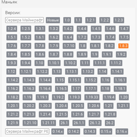
Маньяк
Версии:
Сервера Майнкрафт
Новые
1.0
1.1
1.2.1
1.2.2
1.2.3
1.2.4
1.2.5
1.3.1
1.3.2
1.4.2
1.4.4
1.4.5
1.4.6
1.4.7
1.5.1
1.5.2
1.6.1
1.6.2
1.6.4
1.7.2
1.7.3
1.7.4
1.7.5
1.7.6
1.7.7
1.7.8
1.7.9
1.7.10
1.8
1.8.1
1.8.2
1.8.3
1.8.4
1.8.5
1.8.6
1.8.7
1.8.8
1.8.9
1.9
1.9.1
1.9.2
1.9.3
1.9.4
1.10
1.10.1
1.10.2
1.11
1.11.1
1.11.2
1.12
1.12.1
1.12.2
1.13
1.13.1
1.13.2
1.14
1.14.1
1.14.2
1.14.3
1.14.4
1.15
1.15.1
1.15.2
1.16
1.16.1
1.16.2
1.16.3
1.16.4
1.16.5
1.17
1.17.1
1.18
1.18.1
1.18.2
1.19
1.19.1
1.19.2
1.19.3
1.19.33
1.19.4
1.20
1.20.1
1.20.2
1.20.3
1.20.4
1.20.5
1.20.6
1.21
1.21.1
1.21.2
1.21.3
1.21.4
1.21.5
1.21.6
1.21.7
1.21.8
1.21.9
1.21.10
1.21.11
26.1
26.1.1
26.1.2
26.2
Сервера Майнкрафт PE
0.14.x
0.14.2
0.14.3
0.15.x
0.16.x