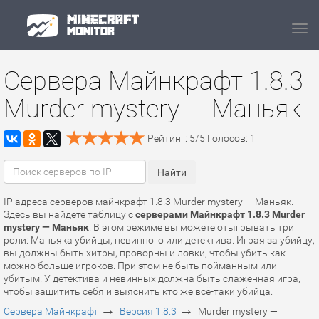
Navi
Сервера Майнкрафт 1.8.3
Murder mystery — Маньяк
Рейтинг:
5
/
5
Голосов:
1
IP адреса серверов майнкрафт 1.8.3 Murder mystery — Маньяк.
Здесь вы найдете таблицу с
серверами Майнкрафт 1.8.3 Murder
mystery — Маньяк
. В этом режиме вы можете отыгрывать три
роли: Маньяка убийцы, невинного или детектива. Играя за убийцу,
вы должны быть хитры, проворны и ловки, чтобы убить как
можно больше игроков. При этом не быть пойманным или
убитым. У детектива и невинных должна быть слаженная игра,
чтобы защитить себя и выяснить кто же всё-таки убийца.
→
→
Сервера Майнкрафт
Версия 1.8.3
Murder mystery —