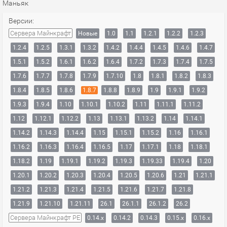
Маньяк
Версии:
Сервера Майнкрафт
Новые
1.0
1.1
1.2.1
1.2.2
1.2.3
1.2.4
1.2.5
1.3.1
1.3.2
1.4.2
1.4.4
1.4.5
1.4.6
1.4.7
1.5.1
1.5.2
1.6.1
1.6.2
1.6.4
1.7.2
1.7.3
1.7.4
1.7.5
1.7.6
1.7.7
1.7.8
1.7.9
1.7.10
1.8
1.8.1
1.8.2
1.8.3
1.8.4
1.8.5
1.8.6
1.8.7
1.8.8
1.8.9
1.9
1.9.1
1.9.2
1.9.3
1.9.4
1.10
1.10.1
1.10.2
1.11
1.11.1
1.11.2
1.12
1.12.1
1.12.2
1.13
1.13.1
1.13.2
1.14
1.14.1
1.14.2
1.14.3
1.14.4
1.15
1.15.1
1.15.2
1.16
1.16.1
1.16.2
1.16.3
1.16.4
1.16.5
1.17
1.17.1
1.18
1.18.1
1.18.2
1.19
1.19.1
1.19.2
1.19.3
1.19.33
1.19.4
1.20
1.20.1
1.20.2
1.20.3
1.20.4
1.20.5
1.20.6
1.21
1.21.1
1.21.2
1.21.3
1.21.4
1.21.5
1.21.6
1.21.7
1.21.8
1.21.9
1.21.10
1.21.11
26.1
26.1.1
26.1.2
26.2
Сервера Майнкрафт PE
0.14.x
0.14.2
0.14.3
0.15.x
0.16.x