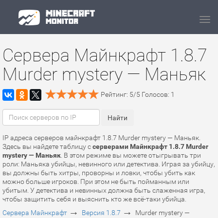
Navi
Сервера Майнкрафт 1.8.7
Murder mystery — Маньяк
Рейтинг:
5
/
5
Голосов:
1
IP адреса серверов майнкрафт 1.8.7 Murder mystery — Маньяк.
Здесь вы найдете таблицу с
серверами Майнкрафт 1.8.7 Murder
mystery — Маньяк
. В этом режиме вы можете отыгрывать три
роли: Маньяка убийцы, невинного или детектива. Играя за убийцу,
вы должны быть хитры, проворны и ловки, чтобы убить как
можно больше игроков. При этом не быть пойманным или
убитым. У детектива и невинных должна быть слаженная игра,
чтобы защитить себя и выяснить кто же всё-таки убийца.
→
→
Сервера Майнкрафт
Версия 1.8.7
Murder mystery —