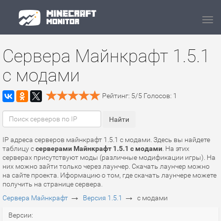
Navi
Сервера Майнкрафт 1.5.1
с модами
Рейтинг:
5
/
5
Голосов:
1
IP адреса серверов майнкрафт 1.5.1 с модами. Здесь вы найдете
таблицу с
серверами Майнкрафт 1.5.1 с модами
. На этих
серверах присутствуют моды (различные модификации игры). На
них можно зайти только через лаунчер. Скачать лаунчер можно
на сайте проекта. Иформацию о том, где скачать лаунчере можете
получить на странице сервера.
→
→
Сервера Майнкрафт
Версия 1.5.1
с модами
Версии: