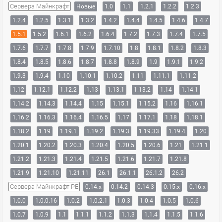
Сервера Майнкрафт
Новые
1.0
1.1
1.2.1
1.2.2
1.2.3
1.2.4
1.2.5
1.3.1
1.3.2
1.4.2
1.4.4
1.4.5
1.4.6
1.4.7
1.5.1
1.5.2
1.6.1
1.6.2
1.6.4
1.7.2
1.7.3
1.7.4
1.7.5
1.7.6
1.7.7
1.7.8
1.7.9
1.7.10
1.8
1.8.1
1.8.2
1.8.3
1.8.4
1.8.5
1.8.6
1.8.7
1.8.8
1.8.9
1.9
1.9.1
1.9.2
1.9.3
1.9.4
1.10
1.10.1
1.10.2
1.11
1.11.1
1.11.2
1.12
1.12.1
1.12.2
1.13
1.13.1
1.13.2
1.14
1.14.1
1.14.2
1.14.3
1.14.4
1.15
1.15.1
1.15.2
1.16
1.16.1
1.16.2
1.16.3
1.16.4
1.16.5
1.17
1.17.1
1.18
1.18.1
1.18.2
1.19
1.19.1
1.19.2
1.19.3
1.19.33
1.19.4
1.20
1.20.1
1.20.2
1.20.3
1.20.4
1.20.5
1.20.6
1.21
1.21.1
1.21.2
1.21.3
1.21.4
1.21.5
1.21.6
1.21.7
1.21.8
1.21.9
1.21.10
1.21.11
26.1
26.1.1
26.1.2
26.2
Сервера Майнкрафт PE
0.14.x
0.14.2
0.14.3
0.15.x
0.16.x
1.0.0
1.0.0.16
1.0.2
1.0.2.1
1.0.3
1.0.4
1.0.5
1.0.6
1.0.7
1.0.9
1.1
1.1.1
1.1.2
1.1.3
1.1.4
1.1.5
1.1.6