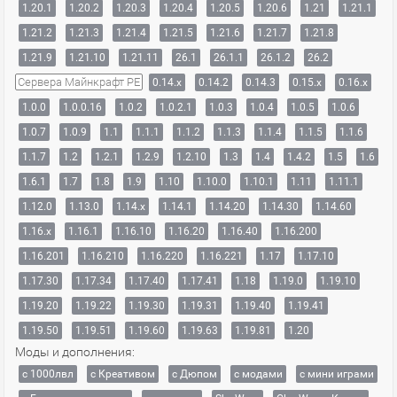
1.20.1
1.20.2
1.20.3
1.20.4
1.20.5
1.20.6
1.21
1.21.1
1.21.2
1.21.3
1.21.4
1.21.5
1.21.6
1.21.7
1.21.8
1.21.9
1.21.10
1.21.11
26.1
26.1.1
26.1.2
26.2
Сервера Майнкрафт PE
0.14.x
0.14.2
0.14.3
0.15.x
0.16.x
1.0.0
1.0.0.16
1.0.2
1.0.2.1
1.0.3
1.0.4
1.0.5
1.0.6
1.0.7
1.0.9
1.1
1.1.1
1.1.2
1.1.3
1.1.4
1.1.5
1.1.6
1.1.7
1.2
1.2.1
1.2.9
1.2.10
1.3
1.4
1.4.2
1.5
1.6
1.6.1
1.7
1.8
1.9
1.10
1.10.0
1.10.1
1.11
1.11.1
1.12.0
1.13.0
1.14.x
1.14.1
1.14.20
1.14.30
1.14.60
1.16.x
1.16.1
1.16.10
1.16.20
1.16.40
1.16.200
1.16.201
1.16.210
1.16.220
1.16.221
1.17
1.17.10
1.17.30
1.17.34
1.17.40
1.17.41
1.18
1.19.0
1.19.10
1.19.20
1.19.22
1.19.30
1.19.31
1.19.40
1.19.41
1.19.50
1.19.51
1.19.60
1.19.63
1.19.81
1.20
Моды и дополнения:
с 1000лвл
c Креативом
с Дюпом
с модами
с мини играми