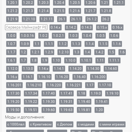
1.20.1
1.20.2
1.20.3
1.20.4
1.20.5
1.20.6
1.21
1.21.1
1.21.2
1.21.3
1.21.4
1.21.5
1.21.6
1.21.7
1.21.8
1.21.9
1.21.10
1.21.11
26.1
26.1.1
26.1.2
26.2
Сервера Майнкрафт PE
0.14.x
0.14.2
0.14.3
0.15.x
0.16.x
1.0.0
1.0.0.16
1.0.2
1.0.2.1
1.0.3
1.0.4
1.0.5
1.0.6
1.0.7
1.0.9
1.1
1.1.1
1.1.2
1.1.3
1.1.4
1.1.5
1.1.6
1.1.7
1.2
1.2.1
1.2.9
1.2.10
1.3
1.4
1.4.2
1.5
1.6
1.6.1
1.7
1.8
1.9
1.10
1.10.0
1.10.1
1.11
1.11.1
1.12.0
1.13.0
1.14.x
1.14.1
1.14.20
1.14.30
1.14.60
1.16.x
1.16.1
1.16.10
1.16.20
1.16.40
1.16.200
1.16.201
1.16.210
1.16.220
1.16.221
1.17
1.17.10
1.17.30
1.17.34
1.17.40
1.17.41
1.18
1.19.0
1.19.10
1.19.20
1.19.22
1.19.30
1.19.31
1.19.40
1.19.41
1.19.50
1.19.51
1.19.60
1.19.63
1.19.81
1.20
Моды и дополнения:
с 1000лвл
c Креативом
с Дюпом
с модами
с мини играми