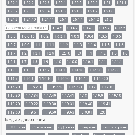
1.20.1
1.20.2
1.20.3
1.20.4
1.20.5
1.20.6
1.21
1.21.1
1.21.2
1.21.3
1.21.4
1.21.5
1.21.6
1.21.7
1.21.8
1.21.9
1.21.10
1.21.11
26.1
26.1.1
26.1.2
26.2
Сервера Майнкрафт PE
0.14.x
0.14.2
0.14.3
0.15.x
0.16.x
1.0.0
1.0.0.16
1.0.2
1.0.2.1
1.0.3
1.0.4
1.0.5
1.0.6
1.0.7
1.0.9
1.1
1.1.1
1.1.2
1.1.3
1.1.4
1.1.5
1.1.6
1.1.7
1.2
1.2.1
1.2.9
1.2.10
1.3
1.4
1.4.2
1.5
1.6
1.6.1
1.7
1.8
1.9
1.10
1.10.0
1.10.1
1.11
1.11.1
1.12.0
1.13.0
1.14.x
1.14.1
1.14.20
1.14.30
1.14.60
1.16.x
1.16.1
1.16.10
1.16.20
1.16.40
1.16.200
1.16.201
1.16.210
1.16.220
1.16.221
1.17
1.17.10
1.17.30
1.17.34
1.17.40
1.17.41
1.18
1.19.0
1.19.10
1.19.20
1.19.22
1.19.30
1.19.31
1.19.40
1.19.41
1.19.50
1.19.51
1.19.60
1.19.63
1.19.81
1.20
Моды и дополнения:
с 1000лвл
c Креативом
с Дюпом
с модами
с мини играми