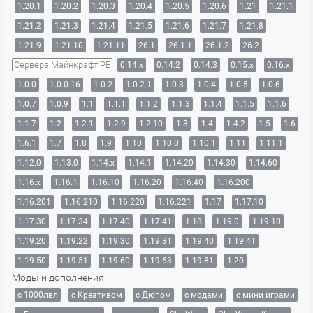
1.20.1
1.20.2
1.20.3
1.20.4
1.20.5
1.20.6
1.21
1.21.1
1.21.2
1.21.3
1.21.4
1.21.5
1.21.6
1.21.7
1.21.8
1.21.9
1.21.10
1.21.11
26.1
26.1.1
26.1.2
26.2
Сервера Майнкрафт PE
0.14.x
0.14.2
0.14.3
0.15.x
0.16.x
1.0.0
1.0.0.16
1.0.2
1.0.2.1
1.0.3
1.0.4
1.0.5
1.0.6
1.0.7
1.0.9
1.1
1.1.1
1.1.2
1.1.3
1.1.4
1.1.5
1.1.6
1.1.7
1.2
1.2.1
1.2.9
1.2.10
1.3
1.4
1.4.2
1.5
1.6
1.6.1
1.7
1.8
1.9
1.10
1.10.0
1.10.1
1.11
1.11.1
1.12.0
1.13.0
1.14.x
1.14.1
1.14.20
1.14.30
1.14.60
1.16.x
1.16.1
1.16.10
1.16.20
1.16.40
1.16.200
1.16.201
1.16.210
1.16.220
1.16.221
1.17
1.17.10
1.17.30
1.17.34
1.17.40
1.17.41
1.18
1.19.0
1.19.10
1.19.20
1.19.22
1.19.30
1.19.31
1.19.40
1.19.41
1.19.50
1.19.51
1.19.60
1.19.63
1.19.81
1.20
Моды и дополнения:
с 1000лвл
c Креативом
с Дюпом
с модами
с мини играми