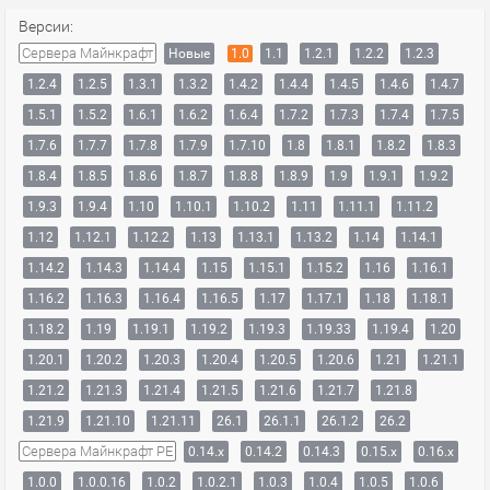
Версии:
Сервера Майнкрафт
Новые
1.0
1.1
1.2.1
1.2.2
1.2.3
1.2.4
1.2.5
1.3.1
1.3.2
1.4.2
1.4.4
1.4.5
1.4.6
1.4.7
1.5.1
1.5.2
1.6.1
1.6.2
1.6.4
1.7.2
1.7.3
1.7.4
1.7.5
1.7.6
1.7.7
1.7.8
1.7.9
1.7.10
1.8
1.8.1
1.8.2
1.8.3
1.8.4
1.8.5
1.8.6
1.8.7
1.8.8
1.8.9
1.9
1.9.1
1.9.2
1.9.3
1.9.4
1.10
1.10.1
1.10.2
1.11
1.11.1
1.11.2
1.12
1.12.1
1.12.2
1.13
1.13.1
1.13.2
1.14
1.14.1
1.14.2
1.14.3
1.14.4
1.15
1.15.1
1.15.2
1.16
1.16.1
1.16.2
1.16.3
1.16.4
1.16.5
1.17
1.17.1
1.18
1.18.1
1.18.2
1.19
1.19.1
1.19.2
1.19.3
1.19.33
1.19.4
1.20
1.20.1
1.20.2
1.20.3
1.20.4
1.20.5
1.20.6
1.21
1.21.1
1.21.2
1.21.3
1.21.4
1.21.5
1.21.6
1.21.7
1.21.8
1.21.9
1.21.10
1.21.11
26.1
26.1.1
26.1.2
26.2
Сервера Майнкрафт PE
0.14.x
0.14.2
0.14.3
0.15.x
0.16.x
1.0.0
1.0.0.16
1.0.2
1.0.2.1
1.0.3
1.0.4
1.0.5
1.0.6