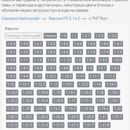
лавы и перехода в другие миры, некоторые цвета блоков и
обновлён экран загрузки при входе на сервер.
→
→
Сервера Майнкрафт
Версия PE 0.14.2
с TNT Run
Версии:
Сервера Майнкрафт
Новые
1.0
1.1
1.2.1
1.2.2
1.2.3
1.2.4
1.2.5
1.3.1
1.3.2
1.4.2
1.4.4
1.4.5
1.4.6
1.4.7
1.5.1
1.5.2
1.6.1
1.6.2
1.6.4
1.7.2
1.7.3
1.7.4
1.7.5
1.7.6
1.7.7
1.7.8
1.7.9
1.7.10
1.8
1.8.1
1.8.2
1.8.3
1.8.4
1.8.5
1.8.6
1.8.7
1.8.8
1.8.9
1.9
1.9.1
1.9.2
1.9.3
1.9.4
1.10
1.10.1
1.10.2
1.11
1.11.1
1.11.2
1.12
1.12.1
1.12.2
1.13
1.13.1
1.13.2
1.14
1.14.1
1.14.2
1.14.3
1.14.4
1.15
1.15.1
1.15.2
1.16
1.16.1
1.16.2
1.16.3
1.16.4
1.16.5
1.17
1.17.1
1.18
1.18.1
1.18.2
1.19
1.19.1
1.19.2
1.19.3
1.19.33
1.19.4
1.20
1.20.1
1.20.2
1.20.3
1.20.4
1.20.5
1.20.6
1.21
1.21.1
1.21.2
1.21.3
1.21.4
1.21.5
1.21.6
1.21.7
1.21.8