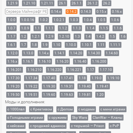
1.21.9
1.21.10
1.21.11
26.1
26.1.1
26.1.2
26.2
Сервера Майнкрафт PE
0.14.x
0.14.2
0.14.3
0.15.x
0.16.x
1.0.0
1.0.0.16
1.0.2
1.0.2.1
1.0.3
1.0.4
1.0.5
1.0.6
1.0.7
1.0.9
1.1
1.1.1
1.1.2
1.1.3
1.1.4
1.1.5
1.1.6
1.1.7
1.2
1.2.1
1.2.9
1.2.10
1.3
1.4
1.4.2
1.5
1.6
1.6.1
1.7
1.8
1.9
1.10
1.10.0
1.10.1
1.11
1.11.1
1.12.0
1.13.0
1.14.x
1.14.1
1.14.20
1.14.30
1.14.60
1.16.x
1.16.1
1.16.10
1.16.20
1.16.40
1.16.200
1.16.201
1.16.210
1.16.220
1.16.221
1.17
1.17.10
1.17.30
1.17.34
1.17.40
1.17.41
1.18
1.19.0
1.19.10
1.19.20
1.19.22
1.19.30
1.19.31
1.19.40
1.19.41
1.19.50
1.19.51
1.19.60
1.19.63
1.19.81
1.20
Моды и дополнения:
с 1000лвл
c Креативом
с Дюпом
с модами
с мини играми
с Голодными играми
с оружием
Sky Wars
ClanWar — Кланы
с кейсами
с продажей админок
с тюрьмой — Prison
с PvP