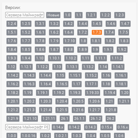
Версии:
Сервера Майнкрафт
Новые
1.0
1.1
1.2.1
1.2.2
1.2.3
1.2.4
1.2.5
1.3.1
1.3.2
1.4.2
1.4.4
1.4.5
1.4.6
1.4.7
1.5.1
1.5.2
1.6.1
1.6.2
1.6.4
1.7.2
1.7.3
1.7.4
1.7.5
1.7.6
1.7.7
1.7.8
1.7.9
1.7.10
1.8
1.8.1
1.8.2
1.8.3
1.8.4
1.8.5
1.8.6
1.8.7
1.8.8
1.8.9
1.9
1.9.1
1.9.2
1.9.3
1.9.4
1.10
1.10.1
1.10.2
1.11
1.11.1
1.11.2
1.12
1.12.1
1.12.2
1.13
1.13.1
1.13.2
1.14
1.14.1
1.14.2
1.14.3
1.14.4
1.15
1.15.1
1.15.2
1.16
1.16.1
1.16.2
1.16.3
1.16.4
1.16.5
1.17
1.17.1
1.18
1.18.1
1.18.2
1.19
1.19.1
1.19.2
1.19.3
1.19.33
1.19.4
1.20
1.20.1
1.20.2
1.20.3
1.20.4
1.20.5
1.20.6
1.21
1.21.1
1.21.2
1.21.3
1.21.4
1.21.5
1.21.6
1.21.7
1.21.8
1.21.9
1.21.10
1.21.11
26.1
26.1.1
26.1.2
26.2
Сервера Майнкрафт PE
0.14.x
0.14.2
0.14.3
0.15.x
0.16.x
1.0.0
1.0.0.16
1.0.2
1.0.2.1
1.0.3
1.0.4
1.0.5
1.0.6