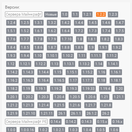
Версии:
Сервера Майнкрафт
Новые
1.0
1.1
1.2.1
1.2.2
1.2.3
1.2.4
1.2.5
1.3.1
1.3.2
1.4.2
1.4.4
1.4.5
1.4.6
1.4.7
1.5.1
1.5.2
1.6.1
1.6.2
1.6.4
1.7.2
1.7.3
1.7.4
1.7.5
1.7.6
1.7.7
1.7.8
1.7.9
1.7.10
1.8
1.8.1
1.8.2
1.8.3
1.8.4
1.8.5
1.8.6
1.8.7
1.8.8
1.8.9
1.9
1.9.1
1.9.2
1.9.3
1.9.4
1.10
1.10.1
1.10.2
1.11
1.11.1
1.11.2
1.12
1.12.1
1.12.2
1.13
1.13.1
1.13.2
1.14
1.14.1
1.14.2
1.14.3
1.14.4
1.15
1.15.1
1.15.2
1.16
1.16.1
1.16.2
1.16.3
1.16.4
1.16.5
1.17
1.17.1
1.18
1.18.1
1.18.2
1.19
1.19.1
1.19.2
1.19.3
1.19.33
1.19.4
1.20
1.20.1
1.20.2
1.20.3
1.20.4
1.20.5
1.20.6
1.21
1.21.1
1.21.2
1.21.3
1.21.4
1.21.5
1.21.6
1.21.7
1.21.8
1.21.9
1.21.10
1.21.11
26.1
26.1.1
26.1.2
26.2
Сервера Майнкрафт PE
0.14.x
0.14.2
0.14.3
0.15.x
0.16.x
1.0.0
1.0.0.16
1.0.2
1.0.2.1
1.0.3
1.0.4
1.0.5
1.0.6