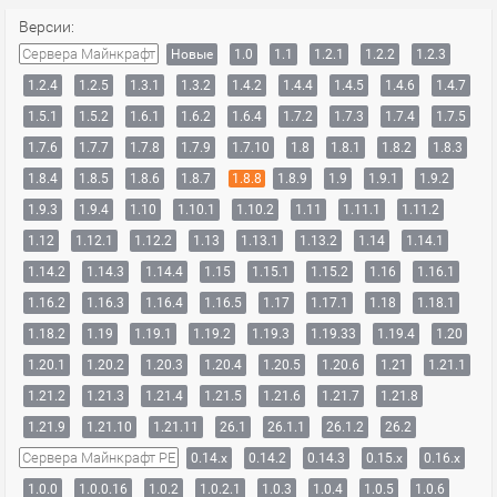
Версии:
Сервера Майнкрафт
Новые
1.0
1.1
1.2.1
1.2.2
1.2.3
1.2.4
1.2.5
1.3.1
1.3.2
1.4.2
1.4.4
1.4.5
1.4.6
1.4.7
1.5.1
1.5.2
1.6.1
1.6.2
1.6.4
1.7.2
1.7.3
1.7.4
1.7.5
1.7.6
1.7.7
1.7.8
1.7.9
1.7.10
1.8
1.8.1
1.8.2
1.8.3
1.8.4
1.8.5
1.8.6
1.8.7
1.8.8
1.8.9
1.9
1.9.1
1.9.2
1.9.3
1.9.4
1.10
1.10.1
1.10.2
1.11
1.11.1
1.11.2
1.12
1.12.1
1.12.2
1.13
1.13.1
1.13.2
1.14
1.14.1
1.14.2
1.14.3
1.14.4
1.15
1.15.1
1.15.2
1.16
1.16.1
1.16.2
1.16.3
1.16.4
1.16.5
1.17
1.17.1
1.18
1.18.1
1.18.2
1.19
1.19.1
1.19.2
1.19.3
1.19.33
1.19.4
1.20
1.20.1
1.20.2
1.20.3
1.20.4
1.20.5
1.20.6
1.21
1.21.1
1.21.2
1.21.3
1.21.4
1.21.5
1.21.6
1.21.7
1.21.8
1.21.9
1.21.10
1.21.11
26.1
26.1.1
26.1.2
26.2
Сервера Майнкрафт PE
0.14.x
0.14.2
0.14.3
0.15.x
0.16.x
1.0.0
1.0.0.16
1.0.2
1.0.2.1
1.0.3
1.0.4
1.0.5
1.0.6