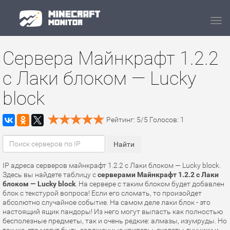
Navi
Сервера Майнкрафт 1.2.2
с Лаки блоком — Lucky
block
Рейтинг:
5
/
5
Голосов:
1
IP адреса серверов майнкрафт 1.2.2 с Лаки блоком — Lucky block.
Здесь вы найдете таблицу с
серверами Майнкрафт 1.2.2 с Лаки
блоком — Lucky block
. На сервере с таким блоком будет добавлен
блок с текстурой вопроса! Если его сломать, то произойдет
абсолютно случайное событие. На самом деле лаки блок - это
настоящий ящик пандоры! Из него могут выпасть как полностью
бесполезные предметы, так и очень редкие: алмазы, изумруды. Но