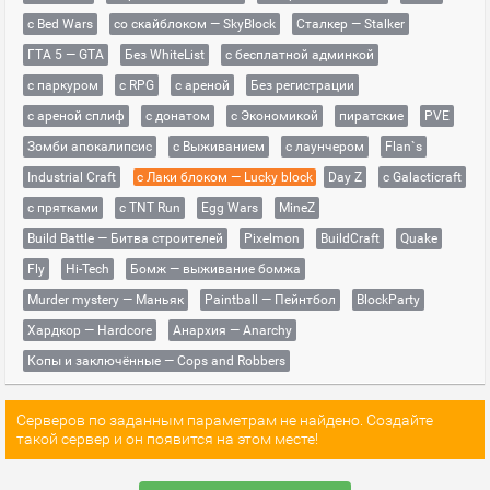
с Bed Wars
со скайблоком — SkyBlock
Сталкер — Stalker
ГТА 5 — GTA
Без WhiteList
с бесплатной админкой
с паркуром
с RPG
с ареной
Без регистрации
с ареной сплиф
с донатом
с Экономикой
пиратские
PVE
Зомби апокалипсис
с Выживанием
с лаунчером
Flan`s
Industrial Craft
с Лаки блоком — Lucky block
Day Z
с Galacticraft
с прятками
с TNT Run
Egg Wars
MineZ
Build Battle — Битва строителей
Pixelmon
BuildCraft
Quake
Fly
Hi-Tech
Бомж — выживание бомжа
Murder mystery — Маньяк
Paintball — Пейнтбол
BlockParty
Хардкор — Hardcore
Анархия — Anarchy
Копы и заключённые — Cops and Robbers
Серверов по заданным параметрам не найдено. Создайте
такой сервер и он появится на этом месте!