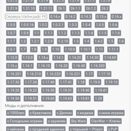
1.21.2
1.21.3
1.21.4
1.21.5
1.21.6
1.21.7
1.21.8
1.21.9
1.21.10
1.21.11
26.1
26.1.1
26.1.2
26.2
Сервера Майнкрафт PE
0.14.x
0.14.2
0.14.3
0.15.x
0.16.x
1.0.0
1.0.0.16
1.0.2
1.0.2.1
1.0.3
1.0.4
1.0.5
1.0.6
1.0.7
1.0.9
1.1
1.1.1
1.1.2
1.1.3
1.1.4
1.1.5
1.1.6
1.1.7
1.2
1.2.1
1.2.9
1.2.10
1.3
1.4
1.4.2
1.5
1.6
1.6.1
1.7
1.8
1.9
1.10
1.10.0
1.10.1
1.11
1.11.1
1.12.0
1.13.0
1.14.x
1.14.1
1.14.20
1.14.30
1.14.60
1.16.x
1.16.1
1.16.10
1.16.20
1.16.40
1.16.200
1.16.201
1.16.210
1.16.220
1.16.221
1.17
1.17.10
1.17.30
1.17.34
1.17.40
1.17.41
1.18
1.19.0
1.19.10
1.19.20
1.19.22
1.19.30
1.19.31
1.19.40
1.19.41
1.19.50
1.19.51
1.19.60
1.19.63
1.19.81
1.20
Моды и дополнения:
с 1000лвл
c Креативом
с Дюпом
с модами
с мини играми
с Голодными играми
с оружием
Sky Wars
ClanWar — Кланы
с кейсами
с продажей админок
с тюрьмой — Prison
с PvP