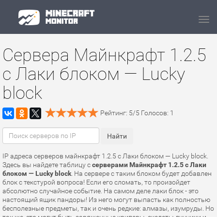
Navi
Сервера Майнкрафт 1.2.5
с Лаки блоком — Lucky
block
Рейтинг:
5
/
5
Голосов:
1
IP адреса серверов майнкрафт 1.2.5 с Лаки блоком — Lucky block.
Здесь вы найдете таблицу с
серверами Майнкрафт 1.2.5 с Лаки
блоком — Lucky block
. На сервере с таким блоком будет добавлен
блок с текстурой вопроса! Если его сломать, то произойдет
абсолютно случайное событие. На самом деле лаки блок - это
настоящий ящик пандоры! Из него могут выпасть как полностью
бесполезные предметы, так и очень редкие: алмазы, изумруды. Но