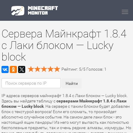
Navi
Сервера Майнкрафт 1.8.4
с Лаки блоком — Lucky
block
Рейтинг:
5
/
5
Голосов:
1
IP адреса серверов майнкрафт 1.8.4 с Лаки блоком — Lucky block.
Здесь вы найдете таблицу с
серверами Майнкрафт 1.8.4 с Лаки
блоком — Lucky block
. На сервере с таким блоком будет добавлен
блок с текстурой вопроса! Если его сломать, то произойдет
абсолютно случайное событие. На самом деле лаки блок - это
настоящий ящик пандоры! Из него могут выпасть как полностью
бесполезные предметы, так и очень редкие: алмазы, изумруды. Но