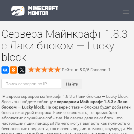
Navi
Сервера Майнкрафт 1.8.3
с Лаки блоком — Lucky
block
Рейтинг:
5.0
/
5
Голосов:
1
IP адреса серверов майнкрафт 1.8.3 с Лаки блоком — Lucky block.
Здесь вы найдете таблицу с
серверами Майнкрафт 1.8.3 с Лаки
блоком — Lucky block
. На сервере с таким блоком будет добавлен
блок с текстурой вопроса! Если его сломать, то произойдет
абсолютно случайное событие. На самом деле лаки блок - это
настоящий ящик пандоры! Из него могут выпасть как полностью
бесполезные предметы, так и очень редкие: алмазы, изумруды. Но