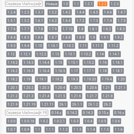
Сервера Майнкрафт
Новые
1.0
1.1
1.2.1
1.2.2
1.2.3
1.2.4
1.2.5
1.3.1
1.3.2
1.4.2
1.4.4
1.4.5
1.4.6
1.4.7
1.5.1
1.5.2
1.6.1
1.6.2
1.6.4
1.7.2
1.7.3
1.7.4
1.7.5
1.7.6
1.7.7
1.7.8
1.7.9
1.7.10
1.8
1.8.1
1.8.2
1.8.3
1.8.4
1.8.5
1.8.6
1.8.7
1.8.8
1.8.9
1.9
1.9.1
1.9.2
1.9.3
1.9.4
1.10
1.10.1
1.10.2
1.11
1.11.1
1.11.2
1.12
1.12.1
1.12.2
1.13
1.13.1
1.13.2
1.14
1.14.1
1.14.2
1.14.3
1.14.4
1.15
1.15.1
1.15.2
1.16
1.16.1
1.16.2
1.16.3
1.16.4
1.16.5
1.17
1.17.1
1.18
1.18.1
1.18.2
1.19
1.19.1
1.19.2
1.19.3
1.19.33
1.19.4
1.20
1.20.1
1.20.2
1.20.3
1.20.4
1.20.5
1.20.6
1.21
1.21.1
1.21.2
1.21.3
1.21.4
1.21.5
1.21.6
1.21.7
1.21.8
1.21.9
1.21.10
1.21.11
26.1
26.1.1
26.1.2
26.2
Сервера Майнкрафт PE
0.14.x
0.14.2
0.14.3
0.15.x
0.16.x
1.0.0
1.0.0.16
1.0.2
1.0.2.1
1.0.3
1.0.4
1.0.5
1.0.6
1.0.7
1.0.9
1.1
1.1.1
1.1.2
1.1.3
1.1.4
1.1.5
1.1.6