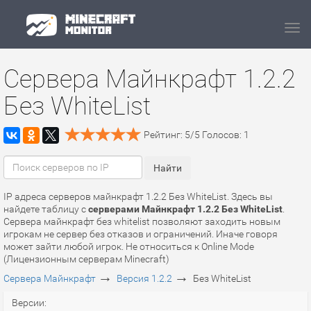
Navi
Сервера Майнкрафт 1.2.2
Без WhiteList
Рейтинг:
5
/
5
Голосов:
1
IP адреса серверов майнкрафт 1.2.2 Без WhiteList. Здесь вы
найдете таблицу с
серверами Майнкрафт 1.2.2 Без WhiteList
.
Сервера майнкрафт без whitelist позволяют заходить новым
игрокам не сервер без отказов и ограничений. Иначе говоря
может зайти любой игрок. Не относиться к Online Mode
(Лицензионным серверам Minecraft)
→
→
Сервера Майнкрафт
Версия 1.2.2
Без WhiteList
Версии: