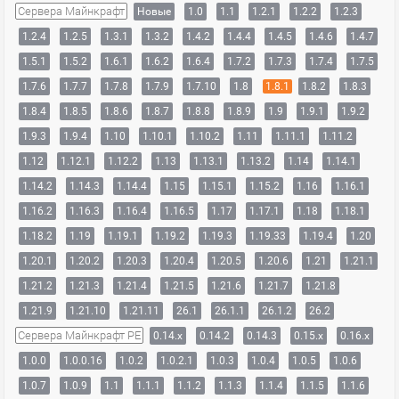
Сервера Майнкрафт
Новые
1.0
1.1
1.2.1
1.2.2
1.2.3
1.2.4
1.2.5
1.3.1
1.3.2
1.4.2
1.4.4
1.4.5
1.4.6
1.4.7
1.5.1
1.5.2
1.6.1
1.6.2
1.6.4
1.7.2
1.7.3
1.7.4
1.7.5
1.7.6
1.7.7
1.7.8
1.7.9
1.7.10
1.8
1.8.1
1.8.2
1.8.3
1.8.4
1.8.5
1.8.6
1.8.7
1.8.8
1.8.9
1.9
1.9.1
1.9.2
1.9.3
1.9.4
1.10
1.10.1
1.10.2
1.11
1.11.1
1.11.2
1.12
1.12.1
1.12.2
1.13
1.13.1
1.13.2
1.14
1.14.1
1.14.2
1.14.3
1.14.4
1.15
1.15.1
1.15.2
1.16
1.16.1
1.16.2
1.16.3
1.16.4
1.16.5
1.17
1.17.1
1.18
1.18.1
1.18.2
1.19
1.19.1
1.19.2
1.19.3
1.19.33
1.19.4
1.20
1.20.1
1.20.2
1.20.3
1.20.4
1.20.5
1.20.6
1.21
1.21.1
1.21.2
1.21.3
1.21.4
1.21.5
1.21.6
1.21.7
1.21.8
1.21.9
1.21.10
1.21.11
26.1
26.1.1
26.1.2
26.2
Сервера Майнкрафт PE
0.14.x
0.14.2
0.14.3
0.15.x
0.16.x
1.0.0
1.0.0.16
1.0.2
1.0.2.1
1.0.3
1.0.4
1.0.5
1.0.6
1.0.7
1.0.9
1.1
1.1.1
1.1.2
1.1.3
1.1.4
1.1.5
1.1.6