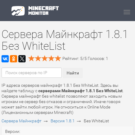
Navi
Сервера Майнкрафт 1.8.1
Без WhiteList
Рейтинг:
5
/
5
Голосов:
1
IP адреса серверов майнкрафт 1.8.1 Без WhiteList. Здесь вы
найдете таблицу с
серверами Майнкрафт 1.8.1 Без WhiteList
.
Сервера майнкрафт без whitelist позволяют заходить новым
игрокам не сервер без отказов и ограничений. Иначе говоря
может зайти любой игрок. Не относиться к Online Mode
(Лицензионным серверам Minecraft)
→
→
Сервера Майнкрафт
Версия 1.8.1
Без WhiteList
Версии: