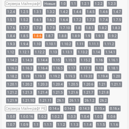
Сервера Майнкрафт
Новые
1.0
1.1
1.2.1
1.2.2
1.2.3
1.2.4
1.2.5
1.3.1
1.3.2
1.4.2
1.4.4
1.4.5
1.4.6
1.4.7
1.5.1
1.5.2
1.6.1
1.6.2
1.6.4
1.7.2
1.7.3
1.7.4
1.7.5
1.7.6
1.7.7
1.7.8
1.7.9
1.7.10
1.8
1.8.1
1.8.2
1.8.3
1.8.4
1.8.5
1.8.6
1.8.7
1.8.8
1.8.9
1.9
1.9.1
1.9.2
1.9.3
1.9.4
1.10
1.10.1
1.10.2
1.11
1.11.1
1.11.2
1.12
1.12.1
1.12.2
1.13
1.13.1
1.13.2
1.14
1.14.1
1.14.2
1.14.3
1.14.4
1.15
1.15.1
1.15.2
1.16
1.16.1
1.16.2
1.16.3
1.16.4
1.16.5
1.17
1.17.1
1.18
1.18.1
1.18.2
1.19
1.19.1
1.19.2
1.19.3
1.19.33
1.19.4
1.20
1.20.1
1.20.2
1.20.3
1.20.4
1.20.5
1.20.6
1.21
1.21.1
1.21.2
1.21.3
1.21.4
1.21.5
1.21.6
1.21.7
1.21.8
1.21.9
1.21.10
1.21.11
26.1
26.1.1
26.1.2
26.2
Сервера Майнкрафт PE
0.14.x
0.14.2
0.14.3
0.15.x
0.16.x
1.0.0
1.0.0.16
1.0.2
1.0.2.1
1.0.3
1.0.4
1.0.5
1.0.6
1.0.7
1.0.9
1.1
1.1.1
1.1.2
1.1.3
1.1.4
1.1.5
1.1.6