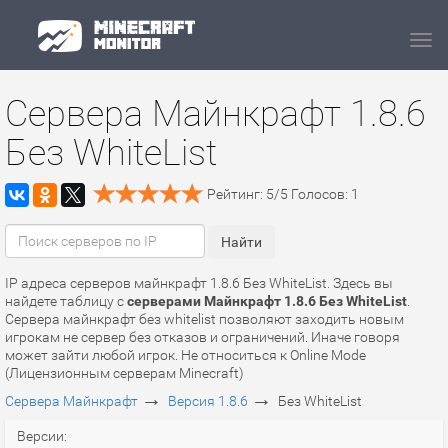
Navi
Сервера Майнкрафт 1.8.6
Без WhiteList
Рейтинг:
5
/
5
Голосов:
1
IP адреса серверов майнкрафт 1.8.6 Без WhiteList. Здесь вы
найдете таблицу с
серверами Майнкрафт 1.8.6 Без WhiteList
.
Сервера майнкрафт без whitelist позволяют заходить новым
игрокам не сервер без отказов и ограничений. Иначе говоря
может зайти любой игрок. Не относиться к Online Mode
(Лицензионным серверам Minecraft)
→
→
Сервера Майнкрафт
Версия 1.8.6
Без WhiteList
Версии: