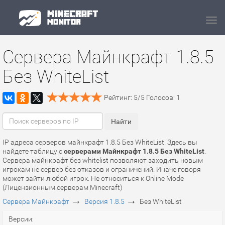
Navi
Сервера Майнкрафт 1.8.5
Без WhiteList
Рейтинг:
5
/
5
Голосов:
1
IP адреса серверов майнкрафт 1.8.5 Без WhiteList. Здесь вы
найдете таблицу с
серверами Майнкрафт 1.8.5 Без WhiteList
.
Сервера майнкрафт без whitelist позволяют заходить новым
игрокам не сервер без отказов и ограничений. Иначе говоря
может зайти любой игрок. Не относиться к Online Mode
(Лицензионным серверам Minecraft)
→
→
Сервера Майнкрафт
Версия 1.8.5
Без WhiteList
Версии: