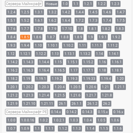
Сервера Майнкрафт
Новые
1.0
1.1
1.2.1
1.2.2
1.2.3
1.2.4
1.2.5
1.3.1
1.3.2
1.4.2
1.4.4
1.4.5
1.4.6
1.4.7
1.5.1
1.5.2
1.6.1
1.6.2
1.6.4
1.7.2
1.7.3
1.7.4
1.7.5
1.7.6
1.7.7
1.7.8
1.7.9
1.7.10
1.8
1.8.1
1.8.2
1.8.3
1.8.4
1.8.5
1.8.6
1.8.7
1.8.8
1.8.9
1.9
1.9.1
1.9.2
1.9.3
1.9.4
1.10
1.10.1
1.10.2
1.11
1.11.1
1.11.2
1.12
1.12.1
1.12.2
1.13
1.13.1
1.13.2
1.14
1.14.1
1.14.2
1.14.3
1.14.4
1.15
1.15.1
1.15.2
1.16
1.16.1
1.16.2
1.16.3
1.16.4
1.16.5
1.17
1.17.1
1.18
1.18.1
1.18.2
1.19
1.19.1
1.19.2
1.19.3
1.19.33
1.19.4
1.20
1.20.1
1.20.2
1.20.3
1.20.4
1.20.5
1.20.6
1.21
1.21.1
1.21.2
1.21.3
1.21.4
1.21.5
1.21.6
1.21.7
1.21.8
1.21.9
1.21.10
1.21.11
26.1
26.1.1
26.1.2
26.2
Сервера Майнкрафт PE
0.14.x
0.14.2
0.14.3
0.15.x
0.16.x
1.0.0
1.0.0.16
1.0.2
1.0.2.1
1.0.3
1.0.4
1.0.5
1.0.6
1.0.7
1.0.9
1.1
1.1.1
1.1.2
1.1.3
1.1.4
1.1.5
1.1.6