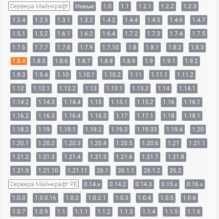
Сервера Майнкрафт
Новые
1.0
1.1
1.2.1
1.2.2
1.2.3
1.2.4
1.2.5
1.3.1
1.3.2
1.4.2
1.4.4
1.4.5
1.4.6
1.4.7
1.5.1
1.5.2
1.6.1
1.6.2
1.6.4
1.7.2
1.7.3
1.7.4
1.7.5
1.7.6
1.7.7
1.7.8
1.7.9
1.7.10
1.8
1.8.1
1.8.2
1.8.3
1.8.4
1.8.5
1.8.6
1.8.7
1.8.8
1.8.9
1.9
1.9.1
1.9.2
1.9.3
1.9.4
1.10
1.10.1
1.10.2
1.11
1.11.1
1.11.2
1.12
1.12.1
1.12.2
1.13
1.13.1
1.13.2
1.14
1.14.1
1.14.2
1.14.3
1.14.4
1.15
1.15.1
1.15.2
1.16
1.16.1
1.16.2
1.16.3
1.16.4
1.16.5
1.17
1.17.1
1.18
1.18.1
1.18.2
1.19
1.19.1
1.19.2
1.19.3
1.19.33
1.19.4
1.20
1.20.1
1.20.2
1.20.3
1.20.4
1.20.5
1.20.6
1.21
1.21.1
1.21.2
1.21.3
1.21.4
1.21.5
1.21.6
1.21.7
1.21.8
1.21.9
1.21.10
1.21.11
26.1
26.1.1
26.1.2
26.2
Сервера Майнкрафт PE
0.14.x
0.14.2
0.14.3
0.15.x
0.16.x
1.0.0
1.0.0.16
1.0.2
1.0.2.1
1.0.3
1.0.4
1.0.5
1.0.6
1.0.7
1.0.9
1.1
1.1.1
1.1.2
1.1.3
1.1.4
1.1.5
1.1.6