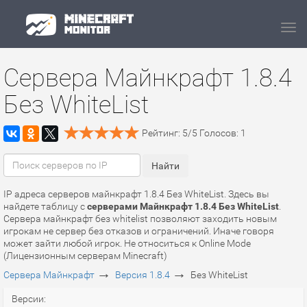
Navi
Сервера Майнкрафт 1.8.4
Без WhiteList
Рейтинг:
5
/
5
Голосов:
1
IP адреса серверов майнкрафт 1.8.4 Без WhiteList. Здесь вы
найдете таблицу с
серверами Майнкрафт 1.8.4 Без WhiteList
.
Сервера майнкрафт без whitelist позволяют заходить новым
игрокам не сервер без отказов и ограничений. Иначе говоря
может зайти любой игрок. Не относиться к Online Mode
(Лицензионным серверам Minecraft)
→
→
Сервера Майнкрафт
Версия 1.8.4
Без WhiteList
Версии: