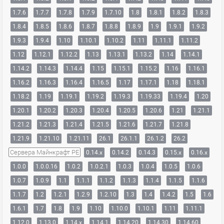
1.7.6
1.7.7
1.7.8
1.7.9
1.7.10
1.8
1.8.1
1.8.2
1.8.3
1.8.4
1.8.5
1.8.6
1.8.7
1.8.8
1.8.9
1.9
1.9.1
1.9.2
1.9.3
1.9.4
1.10
1.10.1
1.10.2
1.11
1.11.1
1.11.2
1.12
1.12.1
1.12.2
1.13
1.13.1
1.13.2
1.14
1.14.1
1.14.2
1.14.3
1.14.4
1.15
1.15.1
1.15.2
1.16
1.16.1
1.16.2
1.16.3
1.16.4
1.16.5
1.17
1.17.1
1.18
1.18.1
1.18.2
1.19
1.19.1
1.19.2
1.19.3
1.19.33
1.19.4
1.20
1.20.1
1.20.2
1.20.3
1.20.4
1.20.5
1.20.6
1.21
1.21.1
1.21.2
1.21.3
1.21.4
1.21.5
1.21.6
1.21.7
1.21.8
1.21.9
1.21.10
1.21.11
26.1
26.1.1
26.1.2
26.2
Сервера Майнкрафт PE
0.14.x
0.14.2
0.14.3
0.15.x
0.16.x
1.0.0
1.0.0.16
1.0.2
1.0.2.1
1.0.3
1.0.4
1.0.5
1.0.6
1.0.7
1.0.9
1.1
1.1.1
1.1.2
1.1.3
1.1.4
1.1.5
1.1.6
1.1.7
1.2
1.2.1
1.2.9
1.2.10
1.3
1.4
1.4.2
1.5
1.6
1.6.1
1.7
1.8
1.9
1.10
1.10.0
1.10.1
1.11
1.11.1
1.12.0
1.13.0
1.14.x
1.14.1
1.14.20
1.14.30
1.14.60