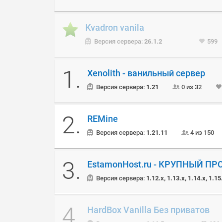
Kvadron vanila
Версия сервера:
26.1.2
599
1.
Xenolith - ванильный сервер
Версия сервера:
1.21
0 из 32
2.
REMine
Версия сервера:
1.21.11
4 из 150
3.
EstamonHost.ru - КРУПНЫЙ ПР
Версия сервера:
1.12.x, 1.13.x, 1.14.x, 1.15
4.
HardBox Vanilla Без приватов