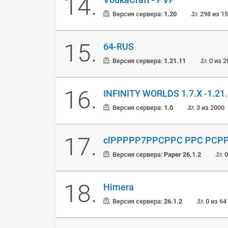
14.
Версия сервера:
1.20
298 из 1
15.
64-RUS
Версия сервера:
1.21.11
0 из 2
16.
INFINITY WORLDS 1.7.X -1.21
Версия сервера:
1.0
3 из 2000
17.
clРРРРР7РРСРРС РРС РСР
Версия сервера:
Paper 26.1.2
0
18.
Himera
Версия сервера:
26.1.2
0 из 64