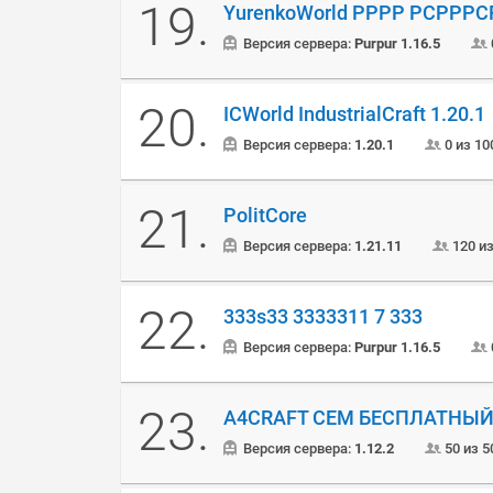
19.
YurenkoWorld РРРР РСРРРС
Версия сервера:
Purpur 1.16.5
20.
ICWorld IndustrialCraft 1.20.1
Версия сервера:
1.20.1
0 из 10
21.
PolitCore
Версия сервера:
1.21.11
120 и
22.
333s33 3333311 7 333
Версия сервера:
Purpur 1.16.5
23.
A4CRAFT СЕМ БЕСПЛАТНЫЙ
Версия сервера:
1.12.2
50 из 5