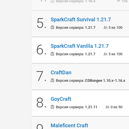
Версия сервера:
1.16.5
106
5.
SparkCraft Survival 1.21.7
Версия сервера:
1.21.7
5 из 100
6.
SparkCraft Vanilla 1.21.7
Версия сервера:
1.21.7
5 из 100
7.
CraftDan
Версия сервера:
CDBungee 1.10.x-1.16.x
8.
GoyCraft
Версия сервера:
1.21.11
0 из 50
Maleficent Craft