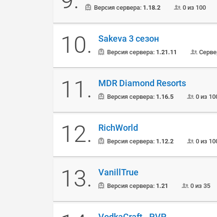
9.
Версия сервера:
1.18.2
0 из 100
10.
Sakeva 3 сезон
Версия сервера:
1.21.11
Сервер
11.
MDR Diamond Resorts
Версия сервера:
1.16.5
0 из 10
12.
RichWorld
Версия сервера:
1.12.2
0 из 10
13.
VanillTrue
Версия сервера:
1.21
0 из 35
VodkaCraft - PVP