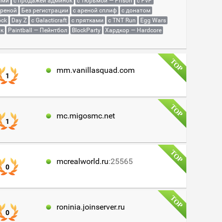
ами
с продажей админок
с тюрьмой — Prison
с PvP
ареной
Без регистрации
с ареной сплиф
с донатом
ock
Day Z
с Galacticraft
с прятками
с TNT Run
Egg Wars
як
Paintball — Пейнтбол
BlockParty
Хардкор — Hardcore
mm.vanillasquad.com
1
mc.migosmc.net
1
mcrealworld.ru
:25565
0
roninia.joinserver.ru
0