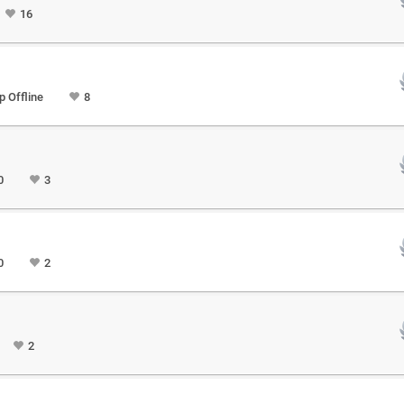
16
 Offline
8
0
3
0
2
2