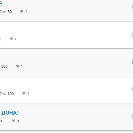
Р
0 из 50
1
0
1
з 500
1
0 из 100
1
 ДОНАТ
00
0