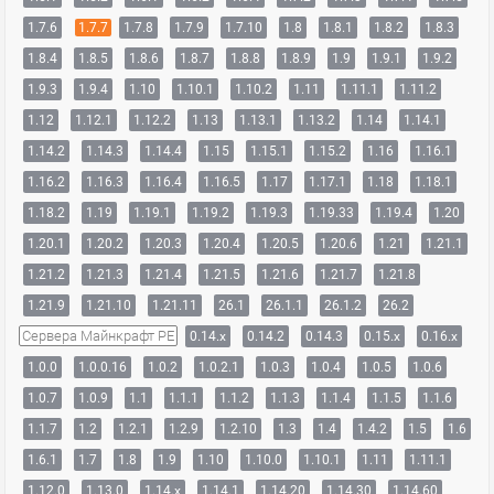
1.7.6
1.7.7
1.7.8
1.7.9
1.7.10
1.8
1.8.1
1.8.2
1.8.3
1.8.4
1.8.5
1.8.6
1.8.7
1.8.8
1.8.9
1.9
1.9.1
1.9.2
1.9.3
1.9.4
1.10
1.10.1
1.10.2
1.11
1.11.1
1.11.2
1.12
1.12.1
1.12.2
1.13
1.13.1
1.13.2
1.14
1.14.1
1.14.2
1.14.3
1.14.4
1.15
1.15.1
1.15.2
1.16
1.16.1
1.16.2
1.16.3
1.16.4
1.16.5
1.17
1.17.1
1.18
1.18.1
1.18.2
1.19
1.19.1
1.19.2
1.19.3
1.19.33
1.19.4
1.20
1.20.1
1.20.2
1.20.3
1.20.4
1.20.5
1.20.6
1.21
1.21.1
1.21.2
1.21.3
1.21.4
1.21.5
1.21.6
1.21.7
1.21.8
1.21.9
1.21.10
1.21.11
26.1
26.1.1
26.1.2
26.2
Сервера Майнкрафт PE
0.14.x
0.14.2
0.14.3
0.15.x
0.16.x
1.0.0
1.0.0.16
1.0.2
1.0.2.1
1.0.3
1.0.4
1.0.5
1.0.6
1.0.7
1.0.9
1.1
1.1.1
1.1.2
1.1.3
1.1.4
1.1.5
1.1.6
1.1.7
1.2
1.2.1
1.2.9
1.2.10
1.3
1.4
1.4.2
1.5
1.6
1.6.1
1.7
1.8
1.9
1.10
1.10.0
1.10.1
1.11
1.11.1
1.12.0
1.13.0
1.14.x
1.14.1
1.14.20
1.14.30
1.14.60