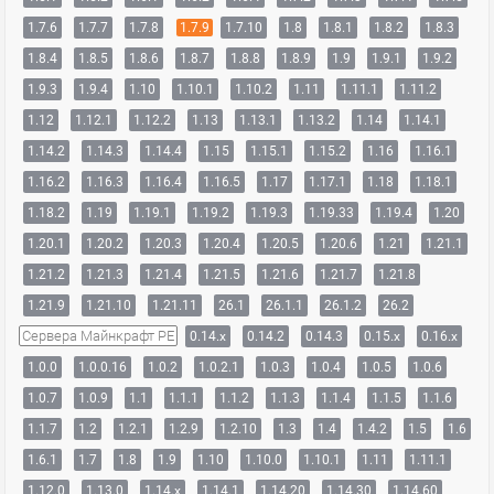
1.7.6
1.7.7
1.7.8
1.7.9
1.7.10
1.8
1.8.1
1.8.2
1.8.3
1.8.4
1.8.5
1.8.6
1.8.7
1.8.8
1.8.9
1.9
1.9.1
1.9.2
1.9.3
1.9.4
1.10
1.10.1
1.10.2
1.11
1.11.1
1.11.2
1.12
1.12.1
1.12.2
1.13
1.13.1
1.13.2
1.14
1.14.1
1.14.2
1.14.3
1.14.4
1.15
1.15.1
1.15.2
1.16
1.16.1
1.16.2
1.16.3
1.16.4
1.16.5
1.17
1.17.1
1.18
1.18.1
1.18.2
1.19
1.19.1
1.19.2
1.19.3
1.19.33
1.19.4
1.20
1.20.1
1.20.2
1.20.3
1.20.4
1.20.5
1.20.6
1.21
1.21.1
1.21.2
1.21.3
1.21.4
1.21.5
1.21.6
1.21.7
1.21.8
1.21.9
1.21.10
1.21.11
26.1
26.1.1
26.1.2
26.2
Сервера Майнкрафт PE
0.14.x
0.14.2
0.14.3
0.15.x
0.16.x
1.0.0
1.0.0.16
1.0.2
1.0.2.1
1.0.3
1.0.4
1.0.5
1.0.6
1.0.7
1.0.9
1.1
1.1.1
1.1.2
1.1.3
1.1.4
1.1.5
1.1.6
1.1.7
1.2
1.2.1
1.2.9
1.2.10
1.3
1.4
1.4.2
1.5
1.6
1.6.1
1.7
1.8
1.9
1.10
1.10.0
1.10.1
1.11
1.11.1
1.12.0
1.13.0
1.14.x
1.14.1
1.14.20
1.14.30
1.14.60