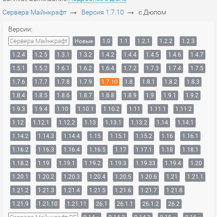
→
→
Сервера Майнкрафт
Версия 1.7.10
с Дюпом
Версии:
Сервера Майнкрафт
Новые
1.0
1.1
1.2.1
1.2.2
1.2.3
1.2.4
1.2.5
1.3.1
1.3.2
1.4.2
1.4.4
1.4.5
1.4.6
1.4.7
1.5.1
1.5.2
1.6.1
1.6.2
1.6.4
1.7.2
1.7.3
1.7.4
1.7.5
1.7.6
1.7.7
1.7.8
1.7.9
1.7.10
1.8
1.8.1
1.8.2
1.8.3
1.8.4
1.8.5
1.8.6
1.8.7
1.8.8
1.8.9
1.9
1.9.1
1.9.2
1.9.3
1.9.4
1.10
1.10.1
1.10.2
1.11
1.11.1
1.11.2
1.12
1.12.1
1.12.2
1.13
1.13.1
1.13.2
1.14
1.14.1
1.14.2
1.14.3
1.14.4
1.15
1.15.1
1.15.2
1.16
1.16.1
1.16.2
1.16.3
1.16.4
1.16.5
1.17
1.17.1
1.18
1.18.1
1.18.2
1.19
1.19.1
1.19.2
1.19.3
1.19.33
1.19.4
1.20
1.20.1
1.20.2
1.20.3
1.20.4
1.20.5
1.20.6
1.21
1.21.1
1.21.2
1.21.3
1.21.4
1.21.5
1.21.6
1.21.7
1.21.8
1.21.9
1.21.10
1.21.11
26.1
26.1.1
26.1.2
26.2